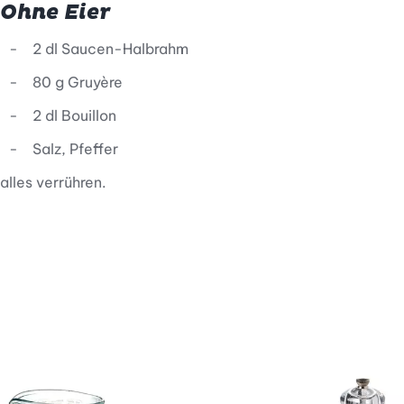
Ohne Eier
2 dl Saucen-Halbrahm
80 g Gruyère
2 dl Bouillon
Salz, Pfeffer
alles verrühren.