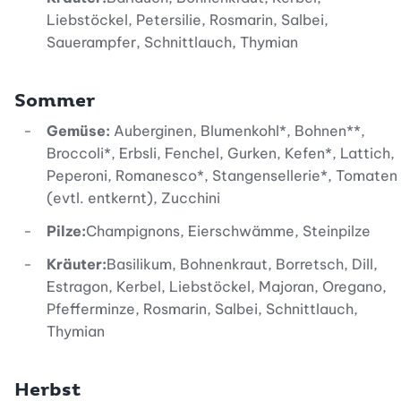
Liebstöckel, Petersilie, Rosmarin, Salbei,
Sauerampfer, Schnittlauch, Thymian
Sommer
Gemüse:
Auberginen, Blumenkohl*, Bohnen**,
Broccoli*, Erbsli, Fenchel, Gurken, Kefen*, Lattich,
Peperoni, Romanesco*, Stangensellerie*, Tomaten
(evtl. entkernt), Zucchini
Pilze:
Champignons, Eierschwämme, Steinpilze
Kräuter:
Basilikum, Bohnenkraut, Borretsch, Dill,
Estragon, Kerbel, Liebstöckel, Majoran, Oregano,
Pfefferminze, Rosmarin, Salbei, Schnittlauch,
Thymian
Herbst