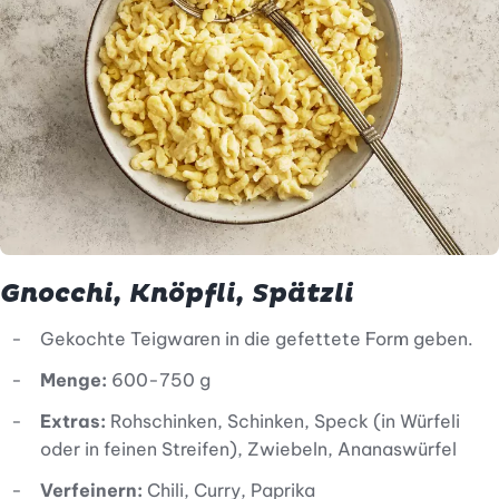
Gnocchi, Knöpfli, Spätzli
Gekochte Teigwaren in die gefettete Form geben.
Menge:
600-750 g
Extras:
Rohschinken, Schinken, Speck (in Würfeli
oder in feinen Streifen), Zwiebeln, Ananaswürfel
Verfeinern:
Chili, Curry, Paprika