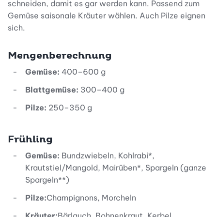
schneiden, damit es gar werden kann. Passend zum
Gemüse saisonale Kräuter wählen. Auch Pilze eignen
sich.
Mengenberechnung
Gemüse:
400–600 g
Blattgemüse:
300–400 g
Pilze:
250–350 g
Frühling
Gemüse:
Bundzwiebeln, Kohlrabi*,
Krautstiel/Mangold, Mairüben*, Spargeln (ganze
Spargeln**)
Pilze:
Champignons, Morcheln
Kräuter:
Bärlauch, Bohnenkraut, Kerbel,