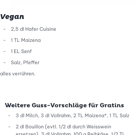
Vegan
2,5 dl Hafer Cuisine
1 TL Maizena
1 EL Senf
Salz, Pfeffer
alles verrühren.
Weitere Guss-Vorschläge für Gratins
3 dl Milch, 3 dl Vollrahm, 2 TL Maizena*, 1 TL Salz
2 dl Bouillon (evtl. 1/2 dl durch Weisswein
ersetzen), 3 dl Vollrahm, 100 g Reibkäse, 1/2 TL