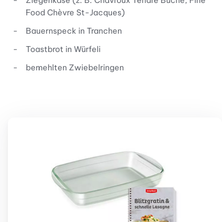
Ziegenkäse (z. B. Chavroux Tendre Bûche, Fine
Food Chèvre St-Jacques)
Bauernspeck in Tranchen
Toastbrot in Würfeli
bemehlten Zwiebelringen