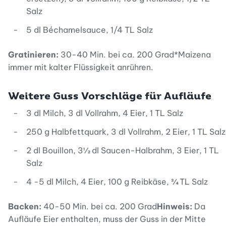
Salz
5 dl Béchamelsauce, 1/4 TL Salz
Gratinieren:
30-40 Min. bei ca. 200 Grad*Maizena
immer mit kalter Flüssigkeit anrühren.
Weitere Guss Vorschläge für Aufläufe
3 dl Milch, 3 dl Vollrahm, 4 Eier, 1 TL Salz
250 g Halbfettquark, 3 dl Vollrahm, 2 Eier, 1 TL Salz
2 dl Bouillon, 3½ dl Saucen-Halbrahm, 3 Eier, 1 TL
Salz
4 -5 dl Milch, 4 Eier, 100 g Reibkäse, ¾ TL Salz
Backen:
40-50 Min. bei ca. 200 Grad
Hinweis:
Da
Aufläufe Eier enthalten, muss der Guss in der Mitte