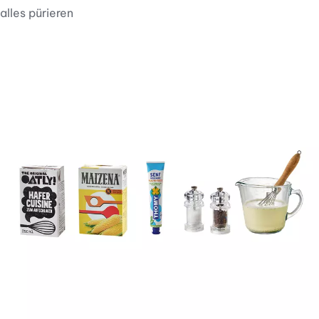
alles pürieren