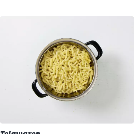
Teigwaren