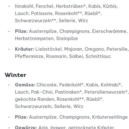
hinakohl, Fenchel, Herbstrüben*, Kabis, Kürbis,
Lauch, Patissons, Rosenkohl**, Rüebli*,
Schwarzwurzeln**, Sellerie, Wirz
Pilze:
Austernpilze, Champignons, Eierschwämme,
Herbsttrompeten, Steinpilze
Kräuter:
Liebstöckel, Majoran, Oregano, Petersilie,
Pfefferminze, Rosmarin, Salbei, Schnittlauc
Winter
Gemüse:
Chicorée, Federkohl*, Kabis, Kohlrabi*,
Lauch, Pak-Choi, Pastinaken*, Petersilienwurzeln*,
gekochte Randen, Rosenkohl**, Rüebli*,
Schwarzwurzeln, Sellerie, Wirz
Pilze:
Austernpilze, Champignons, Kräuterseitlinge
Gewürze:
Anis, Ingwer, getrocknete Kräuter,