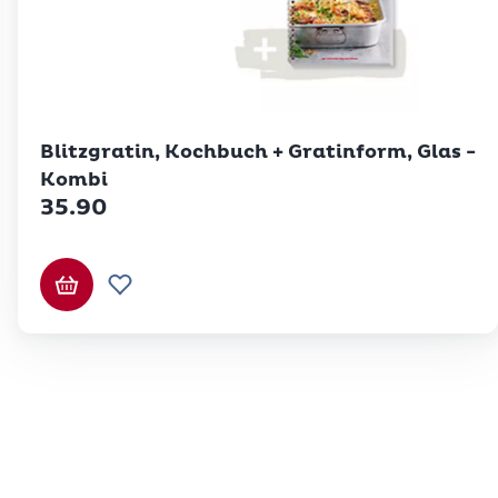
Betty Bossi
Blitzgratin, Kochbuch + Gratinform, Glas -
Kombi
35.90
In den Warenkorb
Zur Wunschliste hinzufügen