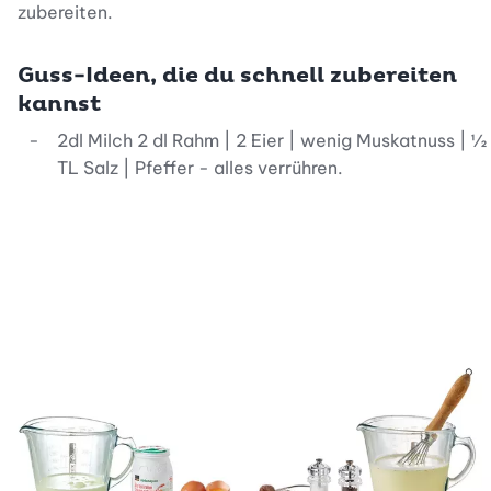
zubereiten.
Guss-Ideen, die du schnell zubereiten
kannst
2dl Milch 2 dl Rahm | 2 Eier | wenig Muskatnuss | ½
TL Salz | Pfeffer - alles verrühren.