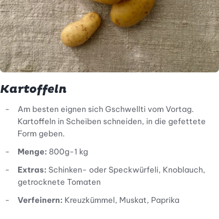
Kartoffeln
Am besten eignen sich Gschwellti vom Vortag.
Kartoffeln in Scheiben schneiden, in die gefettete
Form geben.
Menge:
800g-1 kg
Extras:
Schinken- oder Speckwürfeli, Knoblauch,
getrocknete Tomaten
Verfeinern:
Kreuzkümmel, Muskat, Paprika