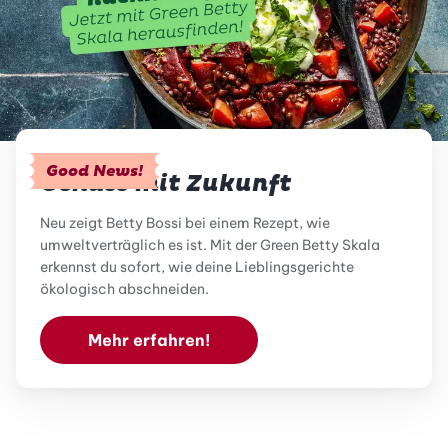
Good News!
Genuss mit Zukunft
Neu zeigt Betty Bossi bei einem Rezept, wie
umweltverträglich es ist. Mit der Green Betty Skala
erkennst du sofort, wie deine Lieblingsgerichte
ökologisch abschneiden.
Mehr erfahren!