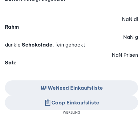
NaN
dl
Rahm
NaN
g
dunkle
Schokolade
, fein gehackt
NaN
Prisen
Salz
WeNeed Einkaufsliste
Coop Einkaufsliste
WERBUNG