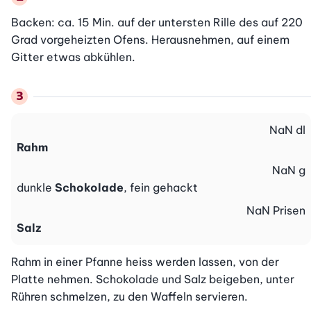
Backen: ca. 15 Min. auf der untersten Rille des auf 220 
Grad vorgeheizten Ofens. Herausnehmen, auf einem 
Gitter etwas abkühlen.
NaN
dl
Rahm
NaN
g
dunkle
Schokolade
, fein gehackt
NaN
Prisen
Salz
Rahm in einer Pfanne heiss werden lassen, von der 
Platte nehmen. Schokolade und Salz beigeben, unter 
Rühren schmelzen, zu den Waffeln servieren.