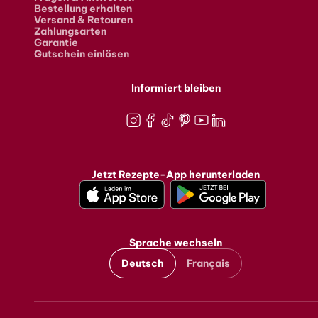
Bestellung erhalten
Versand & Retouren
Zahlungsarten
Garantie
Gutschein einlösen
Informiert bleiben
Instagram
Facebook
TikTok
Pinterest
Youtube
LinkedIn
Jetzt Rezepte-App herunterladen
Sprache wechseln
Deutsch
Français