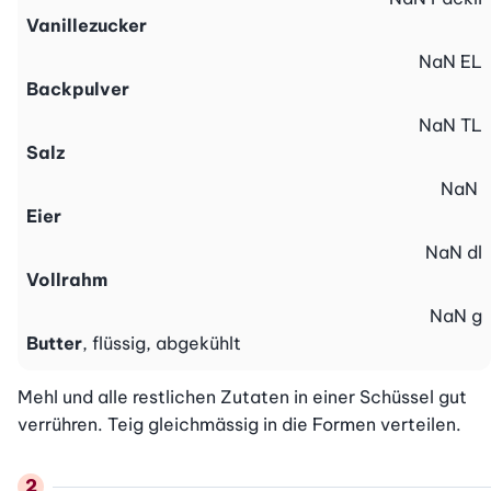
Vanillezucker
NaN
EL
Backpulver
NaN
TL
Salz
NaN
Eier
NaN
dl
Vollrahm
NaN
g
Butter
, flüssig, abgekühlt
Mehl und alle restlichen Zutaten in einer Schüssel gut 
verrühren. Teig gleichmässig in die Formen verteilen.