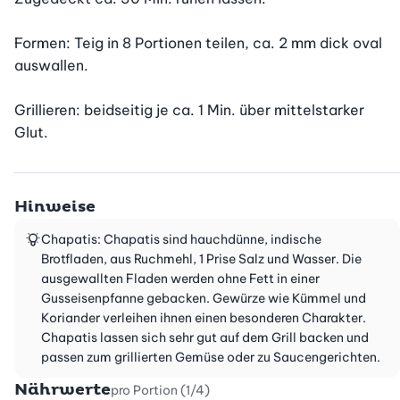
Formen: Teig in 8 Portionen teilen, ca. 2 mm dick oval 
auswallen.

Grillieren: beidseitig je ca. 1 Min. über mittelstarker 
Glut.
Hinweise
Chapatis: Chapatis sind hauchdünne, indische
Brotfladen, aus Ruchmehl, 1 Prise Salz und Wasser. Die
ausgewallten Fladen werden ohne Fett in einer
Gusseisenpfanne gebacken. Gewürze wie Kümmel und
Koriander verleihen ihnen einen besonderen Charakter.
Chapatis lassen sich sehr gut auf dem Grill backen und
passen zum grillierten Gemüse oder zu Saucengerichten.
Nährwerte
pro Portion (1/4)