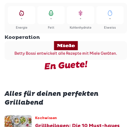
-
-
-
-
Energie
Fett
Kohlenhydrate
Eiweiss
Kooperation
Betty Bossi entwickelt alle Rezepte mit Miele Geräten.
En Guete!
Alles für deinen perfekten
Grillabend
Kochwissen
Grillbeilagen: Die 10 Must-haves