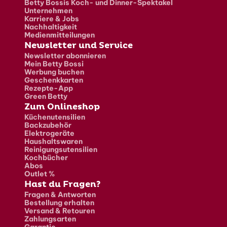
Betty Bossis Koch- und Dinner-Spektakel
Unternehmen
Karriere & Jobs
Nachhaltigkeit
Medienmitteilungen
Newsletter und Service
Newsletter abonnieren
Mein Betty Bossi
Werbung buchen
Geschenkkarten
Rezepte-App
Green Betty
Zum Onlineshop
Küchenutensilien
Backzubehör
Elektrogeräte
Haushaltswaren
Reinigungsutensilien
Kochbücher
Abos
Outlet %
Hast du Fragen?
Fragen & Antworten
Bestellung erhalten
Versand & Retouren
Zahlungsarten
Garantie