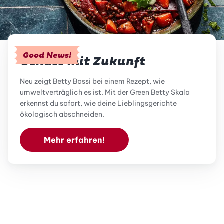
Good News!
Genuss mit Zukunft
Neu zeigt Betty Bossi bei einem Rezept, wie
umweltverträglich es ist. Mit der Green Betty Skala
erkennst du sofort, wie deine Lieblingsgerichte
ökologisch abschneiden.
Mehr erfahren!