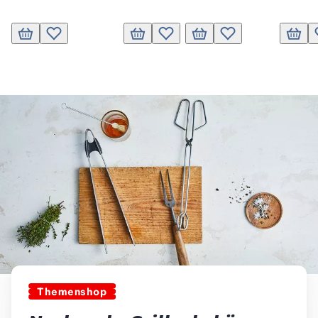
In den Warenkorb
Zur Wunschliste hinzufügen
In den Warenkorb
Zur Wunschliste hinzufügen
In den Warenkorb
Zur Wunschliste hinz
In de
Themenshop