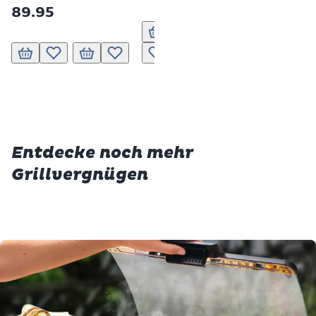
89.95
Ben
In den Warenkorb
In den Warenkorb
Zur Wunschliste hinzufügen
In den Warenkorb
Zur Wunschliste hinzufügen
Zur Wunschliste hinzufügen
In den Warenkorb
Zur Wunschliste hin
In 
Entdecke noch mehr
Grillvergnügen