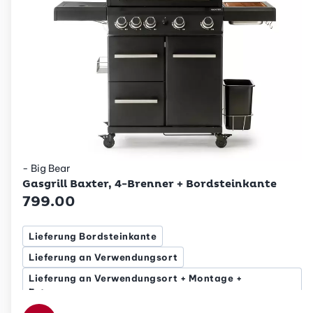
- Big Bear
Betty Bossi
Gasgrill Baxter, 4-Brenner + Bordsteinkante
799.00
Lieferung Bordsteinkante
Lieferung an Verwendungsort
Lieferung an Verwendungsort + Montage +
Entsorgung