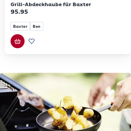
Grill-Abdeckhaube für Baxter
95.95
Baxter
Ben
In den Warenkorb
Zur Wunschliste hinzufügen