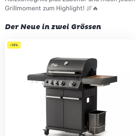
Grillmoment zum Highlight! 🍖🔥
Der Neue in zwei Grössen
-13%