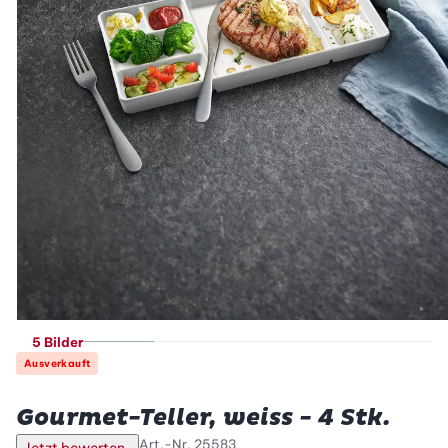
5 Bilder
Ausverkauft
Betty Bossi
Gourmet-Teller, weiss - 4 Stk.
Art.-Nr.
25583
Jetzt bewerten