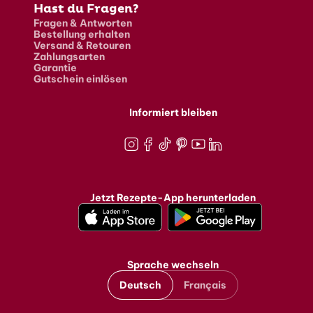
Hast du Fragen?
Fragen & Antworten
Bestellung erhalten
Versand & Retouren
Zahlungsarten
Garantie
Gutschein einlösen
Informiert bleiben
Instagram
Facebook
TikTok
Pinterest
Youtube
LinkedIn
Jetzt Rezepte-App herunterladen
Sprache wechseln
Deutsch
Français