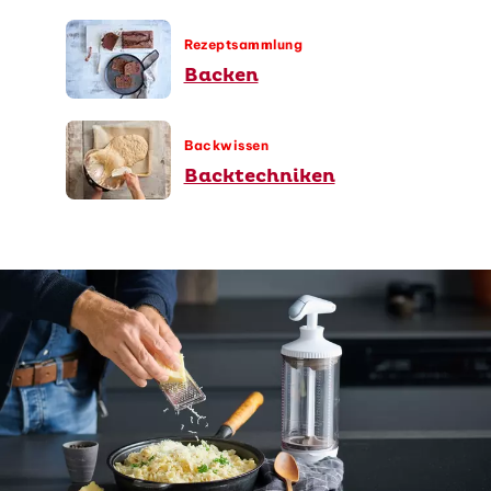
Rezeptsammlung
Backen
Backwissen
Backtechniken