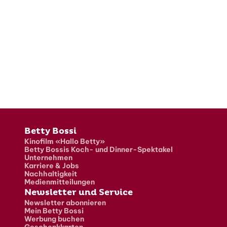
Fusszeile
Betty Bossi
Kinofilm «Hallo Betty»
Betty Bossis Koch- und Dinner-Spektakel
Unternehmen
Karriere & Jobs
Nachhaltigkeit
Medienmitteilungen
Newsletter und Service
Newsletter abonnieren
Mein Betty Bossi
Werbung buchen