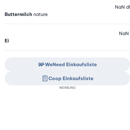
NaN
dl
Buttermilch
nature
NaN
Ei
WeNeed Einkaufsliste
Coop Einkaufsliste
WERBUNG