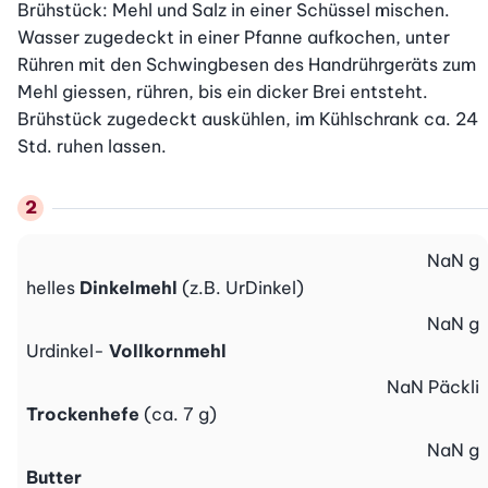
Brühstück: Mehl und Salz in einer Schüssel mischen. 
Wasser zugedeckt in einer Pfanne aufkochen, unter 
Rühren mit den Schwingbesen des Handrührgeräts zum 
Mehl giessen, rühren, bis ein dicker Brei entsteht. 
Brühstück zugedeckt auskühlen, im Kühlschrank ca. 24 
Std. ruhen lassen.
NaN
g
helles
Dinkelmehl
(z.B. UrDinkel)
NaN
g
Urdinkel-
Vollkornmehl
NaN
Päckli
Trockenhefe
(ca. 7 g)
NaN
g
Butter