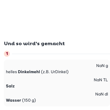
Und so wird’s gemacht
NaN
g
helles
Dinkelmehl
(z.B. UrDinkel)
NaN
TL
Salz
NaN
dl
Wasser
(150 g)