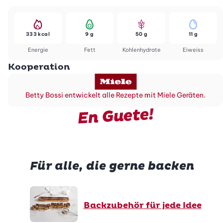
333 kcal
9 g
50 g
11 g
Energie
Fett
Kohlenhydrate
Eiweiss
Kooperation
Betty Bossi entwickelt alle Rezepte mit Miele Geräten.
En Guete!
Für alle, die gerne backen
Backzubehör für jede Idee