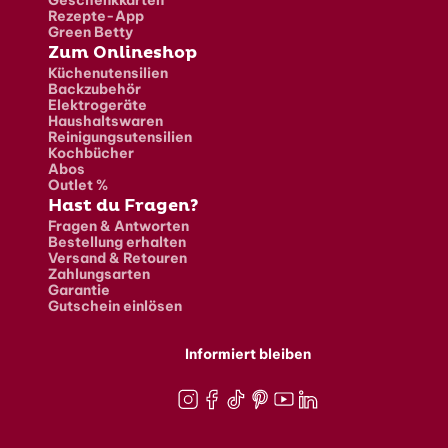
Geschenkkarten
Rezepte-App
Green Betty
Zum Onlineshop
Küchenutensilien
Backzubehör
Elektrogeräte
Haushaltswaren
Reinigungsutensilien
Kochbücher
Abos
Outlet %
Hast du Fragen?
Fragen & Antworten
Bestellung erhalten
Versand & Retouren
Zahlungsarten
Garantie
Gutschein einlösen
Informiert bleiben
Instagram
Facebook
TikTok
Pinterest
Youtube
LinkedIn