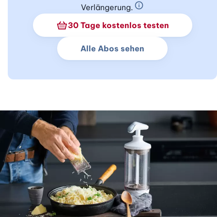
Verlängerung.
Schnupperabo Info
30 Tage kostenlos testen
Alle Abos sehen