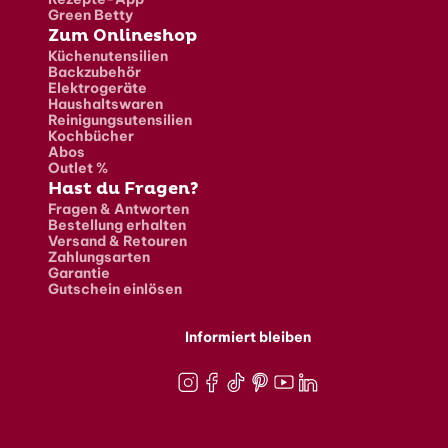
Green Betty
Zum Onlineshop
Küchenutensilien
Backzubehör
Elektrogeräte
Haushaltswaren
Reinigungsutensilien
Kochbücher
Abos
Outlet %
Hast du Fragen?
Fragen & Antworten
Bestellung erhalten
Versand & Retouren
Zahlungsarten
Garantie
Gutschein einlösen
Informiert bleiben
Instagram
Facebook
TikTok
Pinterest
Youtube
LinkedIn