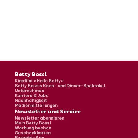
Fusszeile
Betty Bossi
Kinofilm «Hallo Betty»
Betty Bossis Koch- und Dinner-Spektakel
Unternehmen
Karriere & Jobs
Nachhaltigkeit
Medienmitteilungen
Newsletter und Service
Newsletter abonnieren
Mein Betty Bossi
Werbung buchen
Geschenkkarten
Rezepte-App