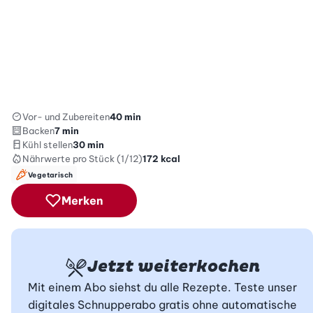
Vor- und Zubereiten
40 min
Backen
7 min
Kühl stellen
30 min
Nährwerte
pro Stück (1/12)
172
kcal
Vegetarisch
Merken
Jetzt weiterkochen
Mit einem Abo siehst du alle Rezepte. Teste unser
digitales Schnupperabo gratis ohne automatische