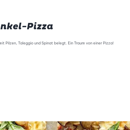
inkel-Pizza
mit Pilzen, Taleggio und Spinat belegt. Ein Traum von einer Pizza!
tty Skala Info
keitsskala: 4 von 5