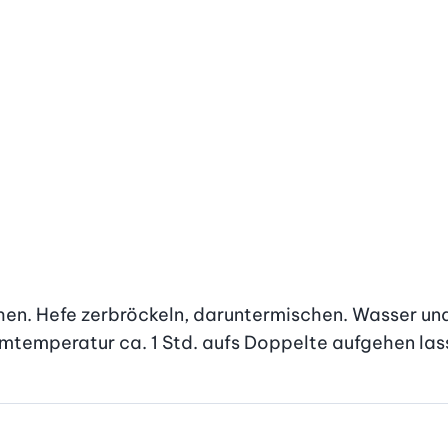
chen. Hefe zerbröckeln, daruntermischen. Wasser und
mtemperatur ca. 1 Std. aufs Doppelte aufgehen las