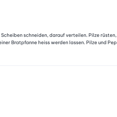
 Scheiben schneiden, darauf verteilen. Pilze rüsten,
einer Bratpfanne heiss werden lassen. Pilze und Pepe