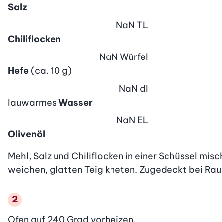
Salz
NaN
TL
Chiliflocken
NaN
Würfel
Hefe
(ca. 10 g)
NaN
dl
lauwarmes
Wasser
NaN
EL
Olivenöl
Mehl, Salz und Chiliflocken in einer Schüssel mis
weichen, glatten Teig kneten. Zugedeckt bei Rau
Ofen auf 240 Grad vorheizen.
