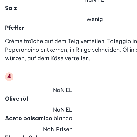
Salz
wenig
Pfeffer
Crème fraîche auf dem Teig verteilen. Taleggio in
Peperoncino entkernen, in Ringe schneiden. Öl in 
würzen, auf dem Käse verteilen.
NaN
EL
Olivenöl
NaN
EL
Aceto balsamico
bianco
NaN
Prisen