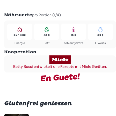
Nährwerte
pro Portion (1/4)
527 kcal
42 g
15 g
24 g
Energie
Fett
Kohlenhydrate
Eiweiss
Kooperation
Betty Bossi entwickelt alle Rezepte mit Miele Geräten.
En Guete!
Glutenfrei geniessen