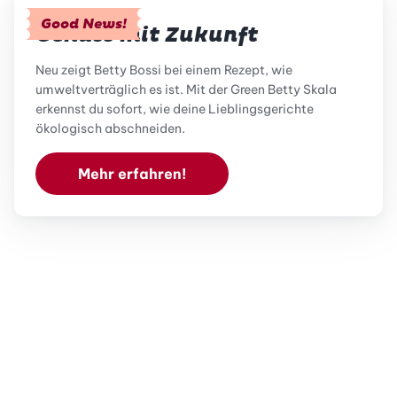
Good News!
Genuss mit Zukunft
Neu zeigt Betty Bossi bei einem Rezept, wie
umweltverträglich es ist. Mit der Green Betty Skala
erkennst du sofort, wie deine Lieblingsgerichte
ökologisch abschneiden.
Mehr erfahren!