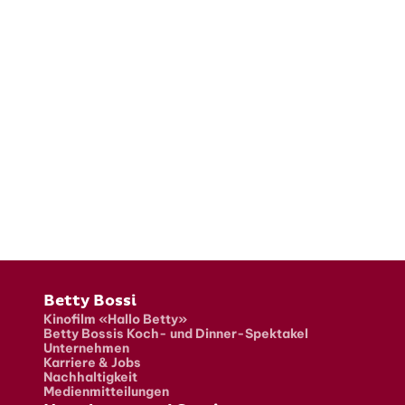
Fusszeile
Betty Bossi
Kinofilm «Hallo Betty»
Betty Bossis Koch- und Dinner-Spektakel
Unternehmen
Karriere & Jobs
Nachhaltigkeit
Medienmitteilungen