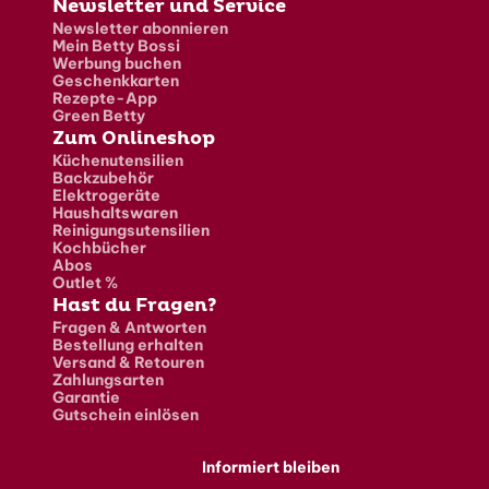
Newsletter und Service
Newsletter abonnieren
Mein Betty Bossi
Werbung buchen
Geschenkkarten
Rezepte-App
Green Betty
Zum Onlineshop
Küchenutensilien
Backzubehör
Elektrogeräte
Haushaltswaren
Reinigungsutensilien
Kochbücher
Abos
Outlet %
Hast du Fragen?
Fragen & Antworten
Bestellung erhalten
Versand & Retouren
Zahlungsarten
Garantie
Gutschein einlösen
Informiert bleiben