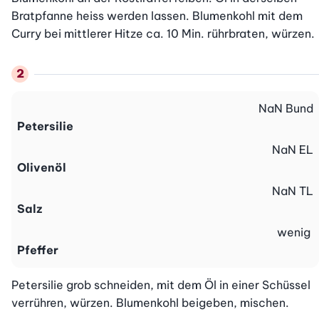
Bratpfanne heiss werden lassen. Blumenkohl mit dem 
Curry bei mittlerer Hitze ca. 10 Min. rührbraten, würzen.
NaN
Bund
Petersilie
NaN
EL
Olivenöl
NaN
TL
Salz
wenig
Pfeffer
Petersilie grob schneiden, mit dem Öl in einer Schüssel 
verrühren, würzen. Blumenkohl beigeben, mischen. 