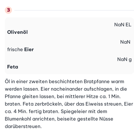
NaN
EL
Olivenöl
NaN
frische
Eier
NaN
g
Feta
Öl in einer zweiten beschichteten Bratpfanne warm 
werden lassen. Eier nacheinander aufschlagen, in die 
Pfanne gleiten lassen, bei mittlerer Hitze ca. 1 Min. 
braten. Feta zerbröckeln, über das Eiweiss streuen, Eier 
ca. 4 Min. fertig braten. Spiegeleier mit dem 
Blumenkohl anrichten, beiseite gestellte Nüsse 
darüberstreuen.