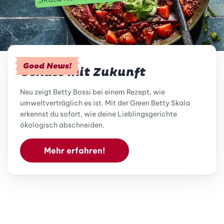
Good News!
Genuss mit Zukunft
Neu zeigt Betty Bossi bei einem Rezept, wie
umweltverträglich es ist. Mit der Green Betty Skala
erkennst du sofort, wie deine Lieblingsgerichte
ökologisch abschneiden.
Mehr erfahren!