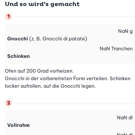
Und so wird’s gemacht
NaN
g
Gnocchi
(z. B. Gnocchi di patate)
NaN
Tranchen
Schinken
Ofen auf 200 Grad vorheizen.

Gnocchi in der vorbereiteten Form verteilen. Schinken 
locker aufrollen, auf die Gnocchi legen.
NaN
dl
Vollrahm