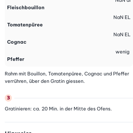
NaN
dl
Fleischbouillon
NaN
EL
Tomatenpüree
NaN
EL
Cognac
wenig
Pfeffer
Rahm mit Bouillon, Tomatenpüree, Cognac und Pfeffer 
verrühren, über den Gratin giessen.
Gratinieren: ca. 20 Min. in der Mitte des Ofens.