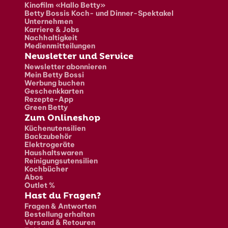
Kinofilm «Hallo Betty»
Betty Bossis Koch- und Dinner-Spektakel
Unternehmen
Karriere & Jobs
Nachhaltigkeit
Medienmitteilungen
Newsletter und Service
Newsletter abonnieren
Mein Betty Bossi
Werbung buchen
Geschenkkarten
Rezepte-App
Green Betty
Zum Onlineshop
Küchenutensilien
Backzubehör
Elektrogeräte
Haushaltswaren
Reinigungsutensilien
Kochbücher
Abos
Outlet %
Hast du Fragen?
Fragen & Antworten
Bestellung erhalten
Versand & Retouren