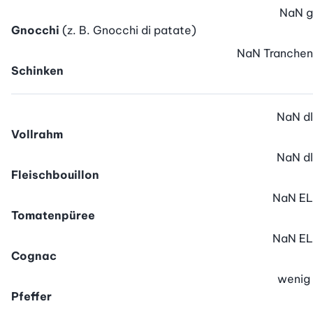
NaN
g
Gnocchi
(z. B. Gnocchi di patate)
NaN
Tranchen
Schinken
NaN
dl
Vollrahm
NaN
dl
Fleischbouillon
NaN
EL
Tomatenpüree
NaN
EL
Cognac
wenig
Pfeffer