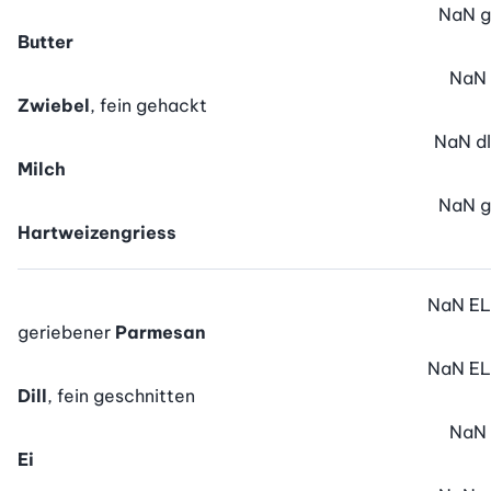
NaN
g
Butter
NaN
Zwiebel
, fein gehackt
NaN
dl
Milch
NaN
g
Hartweizengriess
NaN
EL
geriebener
Parmesan
NaN
EL
Dill
, fein geschnitten
NaN
Ei