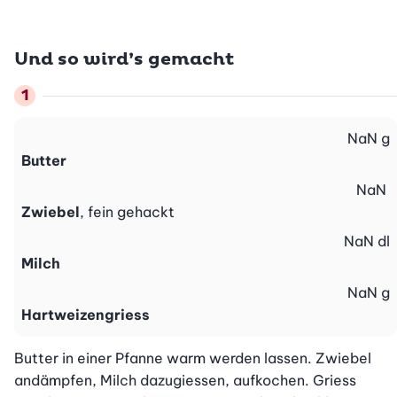
Und so wird’s gemacht
NaN
g
Butter
NaN
Zwiebel
, fein gehackt
NaN
dl
Milch
NaN
g
Hartweizengriess
Butter in einer Pfanne warm werden lassen. Zwiebel 
andämpfen, Milch dazugiessen, aufkochen. Griess 