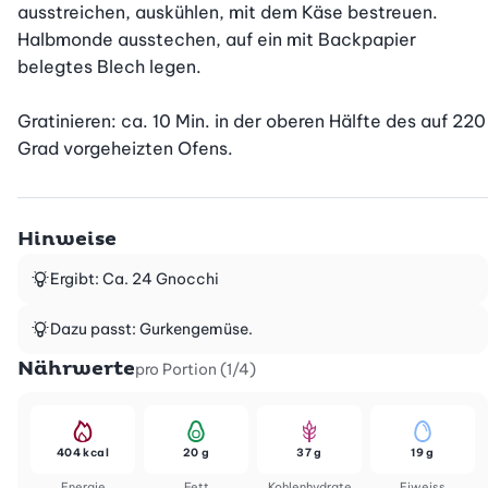
ausstreichen, auskühlen, mit dem Käse bestreuen. 
Halbmonde ausstechen, auf ein mit Backpapier 
belegtes Blech legen.

Gratinieren: ca. 10 Min. in der oberen Hälfte des auf 220 
Grad vorgeheizten Ofens.
Hinweise
Ergibt: Ca. 24 Gnocchi
Dazu passt: Gurkengemüse.
Nährwerte
pro Portion (1/4)
404 kcal
20 g
37 g
19 g
Energie
Fett
Kohlenhydrate
Eiweiss