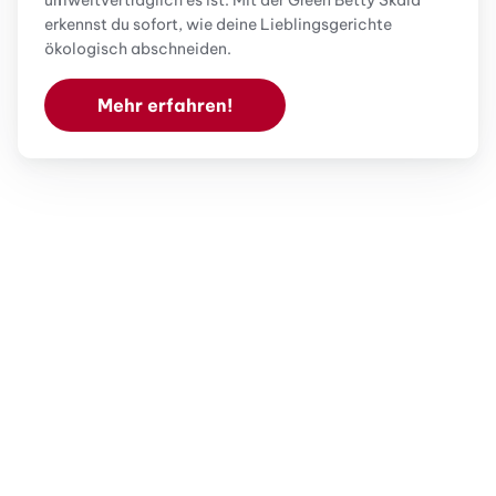
erkennst du sofort, wie deine Lieblingsgerichte
ökologisch abschneiden.
Mehr erfahren!