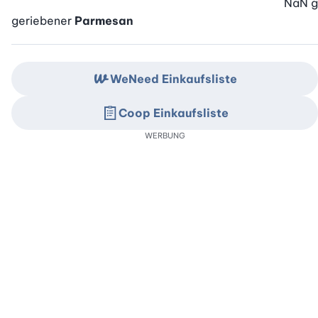
NaN
g
geriebener
Parmesan
WeNeed Einkaufsliste
Coop Einkaufsliste
WERBUNG