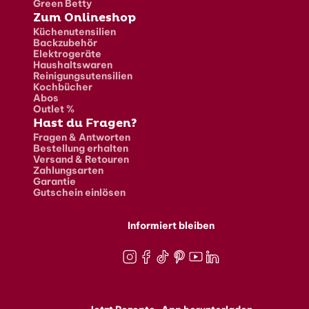
Green Betty
Zum Onlineshop
Küchenutensilien
Backzubehör
Elektrogeräte
Haushaltswaren
Reinigungsutensilien
Kochbücher
Abos
Outlet %
Hast du Fragen?
Fragen & Antworten
Bestellung erhalten
Versand & Retouren
Zahlungsarten
Garantie
Gutschein einlösen
Informiert bleiben
Instagram
Facebook
TikTok
Pinterest
Youtube
LinkedIn