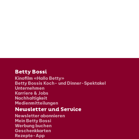
Fusszeile
Betty Bossi
Kinofilm «Hallo Betty»
Betty Bossis Koch- und Dinner-Spektakel
Unternehmen
Karriere & Jobs
Nachhaltigkeit
Medienmitteilungen
Newsletter und Service
Newsletter abonnieren
Mein Betty Bossi
Werbung buchen
Geschenkkarten
Rezepte-App