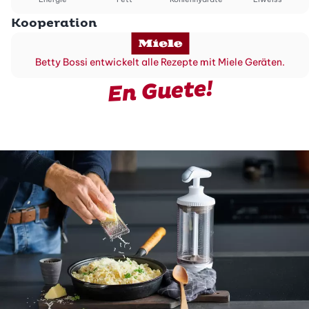
Kooperation
Betty Bossi entwickelt alle Rezepte mit Miele Geräten.
En Guete!