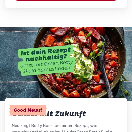
Good News!
Genuss mit Zukunft
Neu zeigt Betty Bossi bei einem Rezept, wie
umweltverträglich es ist. Mit der Green Betty Skala