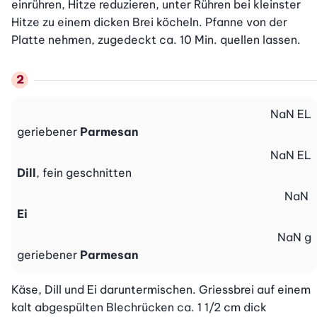
einrühren, Hitze reduzieren, unter Rühren bei kleinster 
Hitze zu einem dicken Brei köcheln. Pfanne von der 
Platte nehmen, zugedeckt ca. 10 Min. quellen lassen.
NaN
EL
geriebener
Parmesan
NaN
EL
Dill
, fein geschnitten
NaN
Ei
NaN
g
geriebener
Parmesan
Käse, Dill und Ei daruntermischen. Griessbrei auf einem 
kalt abgespülten Blechrücken ca. 1 1/2 cm dick 