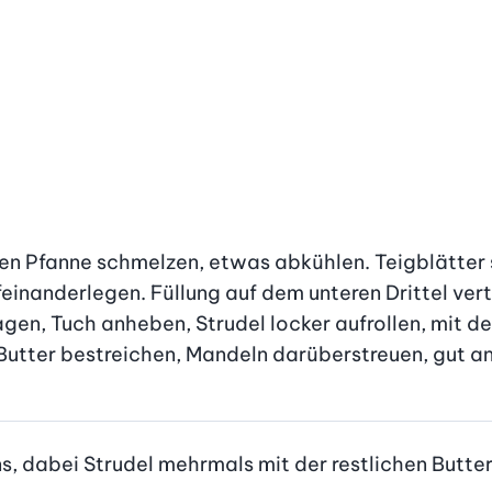
nen Pfanne schmelzen, etwas abkühlen. Teigblätter s
einanderlegen. Füllung auf dem unteren Drittel verte
lagen, Tuch anheben, Strudel locker aufrollen, mit d
Butter bestreichen, Mandeln darüberstreuen, gut a
ns, dabei Strudel mehrmals mit der restlichen Butte