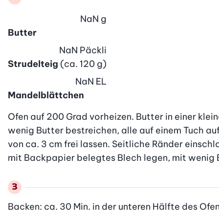
NaN
g
Butter
NaN
Päckli
Strudelteig
(ca. 120 g)
NaN
EL
Mandelblättchen
Ofen auf 200 Grad vorheizen. Butter in einer klei
wenig Butter bestreichen, alle auf einem Tuch auf
von ca. 3 cm frei lassen. Seitliche Ränder einsch
mit Backpapier belegtes Blech legen, mit wenig 
Backen: ca. 30 Min. in der unteren Hälfte des Ofe