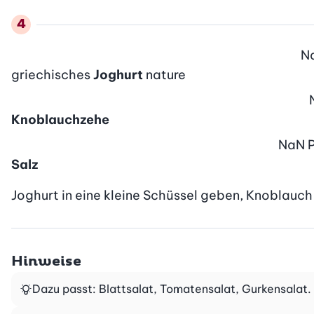
N
griechisches
Joghurt
nature
Knoblauchzehe
NaN
P
Salz
Joghurt in eine kleine Schüssel geben, Knoblauch 
Hinweise
Dazu passt: Blattsalat, Tomatensalat, Gurkensalat.