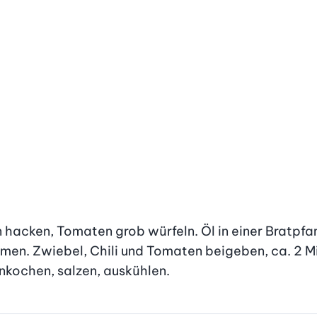
n hacken, Tomaten grob würfeln. Öl in einer Bratpfa
men. Zwiebel, Chili und Tomaten beigeben, ca. 2 Min
nkochen, salzen, auskühlen.