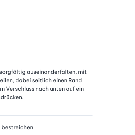
orgfältig auseinanderfalten, mit 
ilen, dabei seitlich einen Rand 
em Verschluss nach unten auf ein 
ndrücken.
r bestreichen.