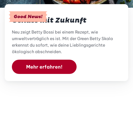
Good News!
Genuss mit Zukunft
Neu zeigt Betty Bossi bei einem Rezept, wie
umweltverträglich es ist. Mit der Green Betty Skala
erkennst du sofort, wie deine Lieblingsgerichte
ökologisch abschneiden.
Mehr erfahren!