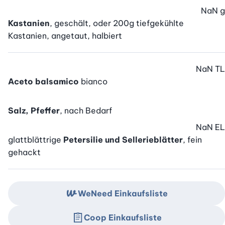
NaN
g
Kastanien
, geschält, oder 200g tiefgekühlte
Kastanien, angetaut, halbiert
NaN
TL
Aceto balsamico
bianco
Salz, Pfeffer
, nach Bedarf
NaN
EL
glattblättrige
Petersilie und Sellerieblätter
, fein
gehackt
WeNeed Einkaufsliste
Coop Einkaufsliste