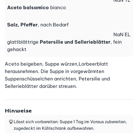
NaN
TL
Aceto balsamico
bianco
Salz, Pfeffer
, nach Bedarf
NaN
EL
glattblättrige
Petersilie und Sellerieblätter
, fein
gehackt
Aceto beigeben, Suppe würzen,Lorbeerblatt 
herausnehmen. Die Suppe in vorgewärmten 
Suppenschüsselchen anrichten, Petersilie und 
Sellerieblätter darüber streuen.
Hinweise
Lässt sich vorbereiten: Suppe 1 Tag im Voraus zubereiten,
zugedeckt im Kühlschrank aufbewahren.