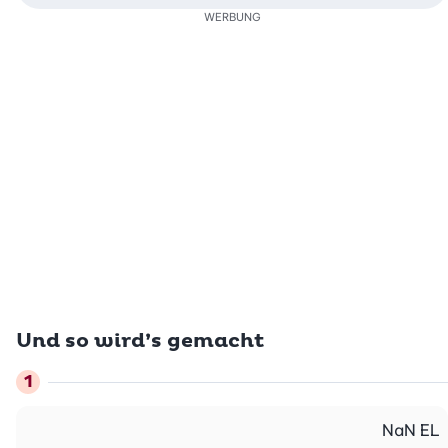
WERBUNG
Und so wird’s gemacht
NaN
EL