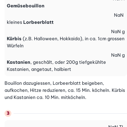
Gemüsebouillon
NaN
kleines
Lorbeerblatt
NaN
g
Kürbis
(z.B. Halloween, Hokkaido), in ca. 1cm grossen
Würfeln
NaN
g
Kastanien
, geschält, oder 200g tiefgekühlte
Kastanien, angetaut, halbiert
Bouillon dazugiessen, Lorbeerblatt beigeben, 
aufkochen, Hitze reduzieren, ca. 15 Min. köcheln. Kürbis 
und Kastanien ca. 10 Min. mitköcheln.