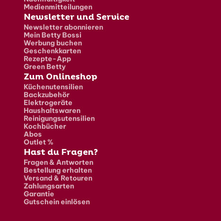
Medienmitteilungen
Newsletter und Service
Newsletter abonnieren
Mein Betty Bossi
Werbung buchen
Geschenkkarten
Rezepte-App
Green Betty
Zum Onlineshop
Küchenutensilien
Backzubehör
Elektrogeräte
Haushaltswaren
Reinigungsutensilien
Kochbücher
Abos
Outlet %
Hast du Fragen?
Fragen & Antworten
Bestellung erhalten
Versand & Retouren
Zahlungsarten
Garantie
Gutschein einlösen