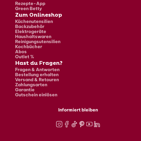
Rezepte-App
Green Betty
Zum Onlineshop
Küchenutensilien
Backzubehör
Elektrogeräte
Haushaltswaren
Reinigungsutensilien
Kochbücher
Abos
Outlet %
Hast du Fragen?
Fragen & Antworten
Bestellung erhalten
Versand & Retouren
Zahlungsarten
Garantie
Gutschein einlösen
Informiert bleiben
Instagram
Facebook
TikTok
Pinterest
Youtube
LinkedIn