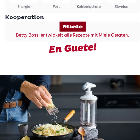
Energie
Fett
Kohlenhydrate
Eiweiss
Kooperation
Betty Bossi entwickelt alle Rezepte mit Miele Geräten.
En Guete!