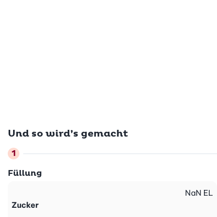
Und so wird’s gemacht
Füllung
NaN
EL
Zucker