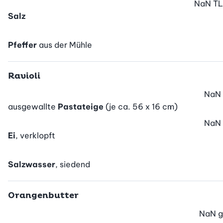
NaN
TL
Salz
Pfeffer
aus der Mühle
Ravioli
NaN
ausgewallte
Pastateige
(je ca. 56 x 16 cm)
NaN
Ei
, verklopft
Salzwasser
, siedend
Orangenbutter
NaN
g