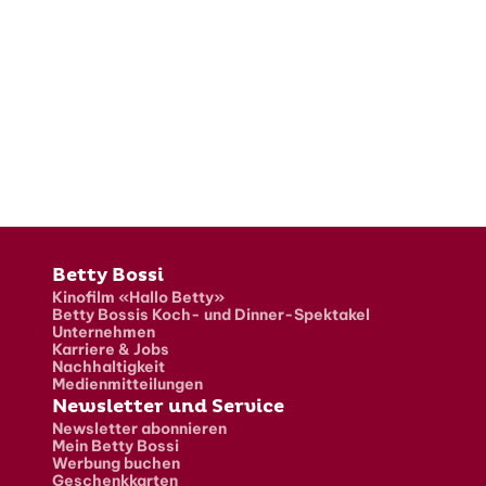
Fusszeile
Betty Bossi
Kinofilm «Hallo Betty»
Betty Bossis Koch- und Dinner-Spektakel
Unternehmen
Karriere & Jobs
Nachhaltigkeit
Medienmitteilungen
Newsletter und Service
Newsletter abonnieren
Mein Betty Bossi
Werbung buchen
Geschenkkarten