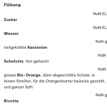
Füllung
NaN
EL
Zucker
NaN
EL
Wasser
NaN
g
tiefgekühlte
Kastanien
NaN
Schalotte
, fein gehackt
NaN
grosse
Bio-Orange
, dünn abgeschälte Schale, in
feinen Streifen, für die Orangenbutter beiseite gestellt,
und ganzer Saft
NaN
g
Ricotta