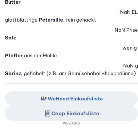
Butter
NaN
EL
glattblättrige
Petersilie
, fein gehackt
NaN
Prise
Salz
wenig
Pfeffer
aus der Mühle
NaN
g
Sbrinz
, gehobelt (z.B. am Gemüsehobel «hauchdünn»)
WeNeed Einkaufsliste
Coop Einkaufsliste
WERBUNG