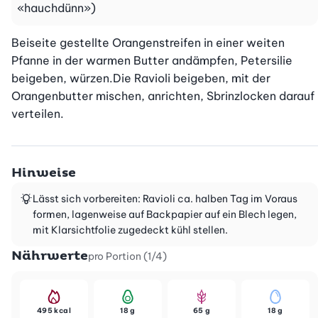
«hauchdünn»)
Beiseite gestellte Orangenstreifen in einer weiten 
Pfanne in der warmen Butter andämpfen, Petersilie 
beigeben, würzen.Die Ravioli beigeben, mit der 
Orangenbutter mischen, anrichten, Sbrinzlocken darauf 
verteilen.
Hinweise
Lässt sich vorbereiten: Ravioli ca. halben Tag im Voraus
formen, lagenweise auf Backpapier auf ein Blech legen,
mit Klarsichtfolie zugedeckt kühl stellen.
Nährwerte
pro Portion (1/4)
495 kcal
18 g
65 g
18 g