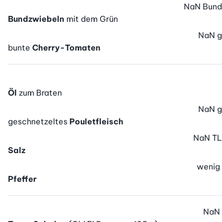
NaN
Bund
Bundzwiebeln
mit dem Grün
NaN
g
bunte
Cherry-Tomaten
Öl
zum Braten
NaN
g
geschnetzeltes
Pouletfleisch
NaN
TL
Salz
wenig
Pfeffer
NaN