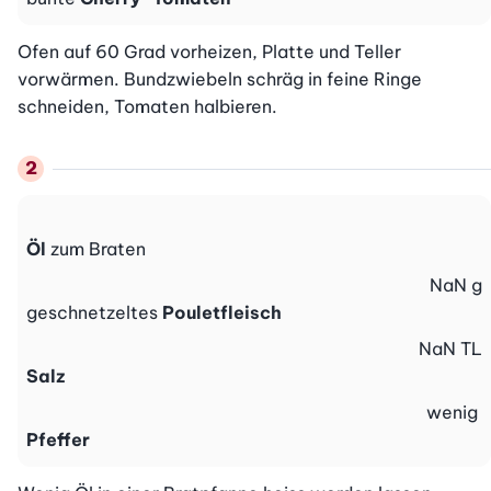
Ofen auf 60 Grad vorheizen, Platte und Teller 
vorwärmen. Bundzwiebeln schräg in feine Ringe 
schneiden, Tomaten halbieren.
Öl
zum Braten
NaN
g
geschnetzeltes
Pouletfleisch
NaN
TL
Salz
wenig
Pfeffer