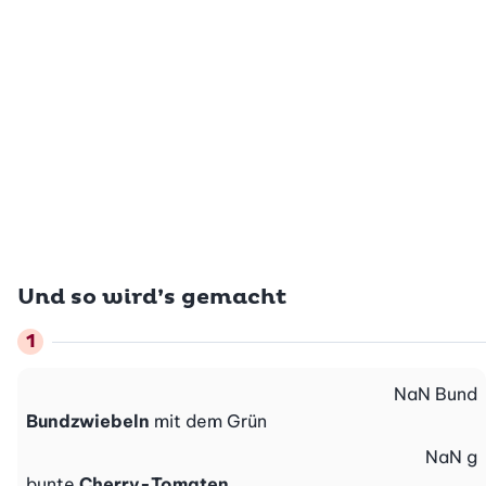
Und so wird’s gemacht
NaN
Bund
Bundzwiebeln
mit dem Grün
NaN
g
bunte
Cherry-Tomaten