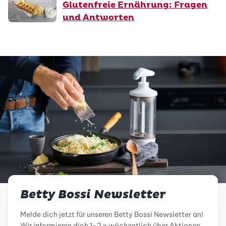
Glutenfreie Ernährung: Fragen
und Antworten
Betty Bossi Newsletter
Melde dich jetzt für unseren Betty Bossi Newsletter an!
Wir informieren dich 1-2 x wöchentlich über Aktionen,