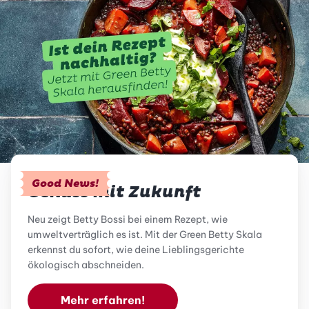
Good News!
Genuss mit Zukunft
Neu zeigt Betty Bossi bei einem Rezept, wie
umweltverträglich es ist. Mit der Green Betty Skala
erkennst du sofort, wie deine Lieblingsgerichte
ökologisch abschneiden.
Mehr erfahren!