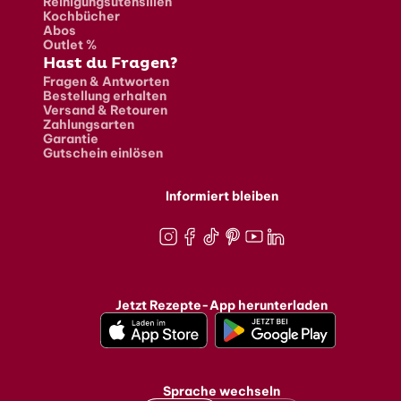
Reinigungsutensilien
Kochbücher
Abos
Outlet %
Hast du Fragen?
Fragen & Antworten
Bestellung erhalten
Versand & Retouren
Zahlungsarten
Garantie
Gutschein einlösen
Informiert bleiben
Instagram
Facebook
TikTok
Pinterest
Youtube
LinkedIn
Jetzt Rezepte-App herunterladen
Sprache wechseln