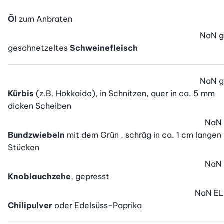
Öl
zum Anbraten
NaN
g
geschnetzeltes
Schweinefleisch
NaN
g
Kürbis
(z.B. Hokkaido), in Schnitzen, quer in ca. 5 mm
dicken Scheiben
NaN
Bundzwiebeln
mit dem Grün , schräg in ca. 1 cm langen
Stücken
NaN
Knoblauchzehe
, gepresst
NaN
EL
Chilipulver
oder Edelsüss-Paprika