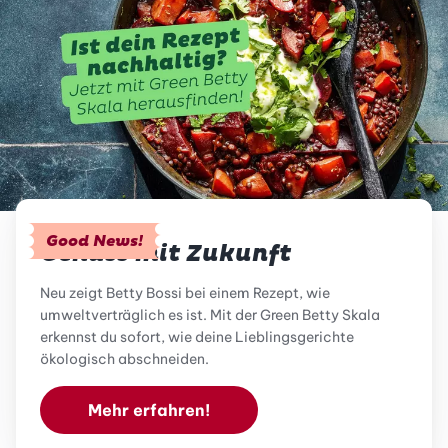
Good News!
Genuss mit Zukunft
Neu zeigt Betty Bossi bei einem Rezept, wie
umweltverträglich es ist. Mit der Green Betty Skala
erkennst du sofort, wie deine Lieblingsgerichte
ökologisch abschneiden.
Mehr erfahren!