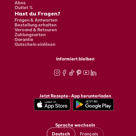
Abos
Outlet %
Hast du Fragen?
Fragen & Antworten
Bestellung erhalten
Versand & Retouren
Zahlungsarten
Garantie
Gutschein einlösen
Informiert bleiben
Instagram
Facebook
TikTok
Pinterest
Youtube
LinkedIn
Jetzt Rezepte-App herunterladen
Sprache wechseln
Deutsch
Français