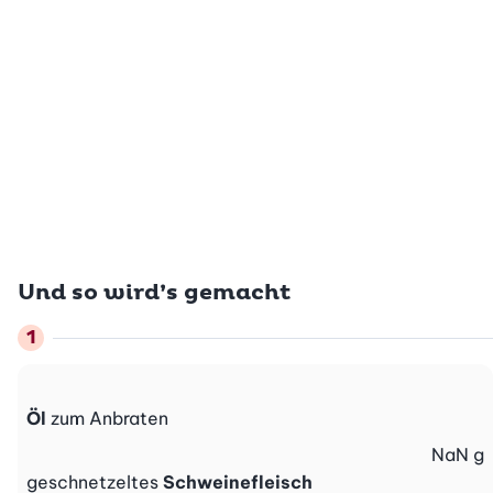
Und so wird’s gemacht
Öl
zum Anbraten
NaN
g
geschnetzeltes
Schweinefleisch