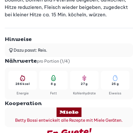
Hitze reduzieren, Fleisch wieder beigeben, zugedeckt 
bei kleiner Hitze ca. 15 Min. köcheln, würzen.
Hinweise
Dazu passt: Reis.
Nährwerte
pro Portion (1/4)
286 kcal
8 g
27 g
25 g
Energie
Fett
Kohlenhydrate
Eiweiss
Kooperation
Betty Bossi entwickelt alle Rezepte mit Miele Geräten.