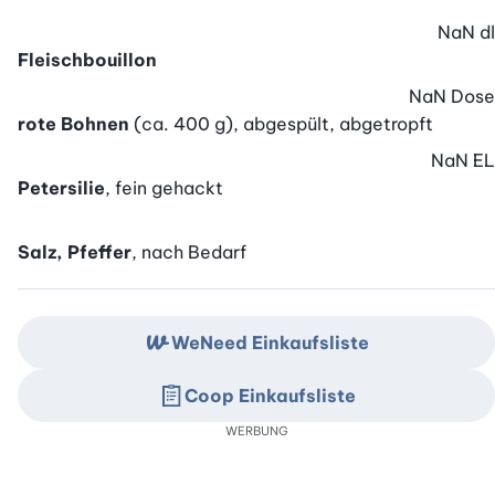
NaN
dl
Fleischbouillon
NaN
Dose
rote Bohnen
(ca. 400 g), abgespült, abgetropft
NaN
EL
Petersilie
, fein gehackt
Salz, Pfeffer
, nach Bedarf
WeNeed Einkaufsliste
Coop Einkaufsliste
WERBUNG