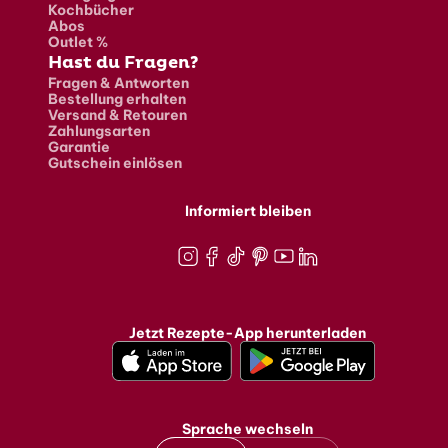
Kochbücher
Abos
Outlet %
Hast du Fragen?
Fragen & Antworten
Bestellung erhalten
Versand & Retouren
Zahlungsarten
Garantie
Gutschein einlösen
Informiert bleiben
Instagram
Facebook
TikTok
Pinterest
Youtube
LinkedIn
Jetzt Rezepte-App herunterladen
Sprache wechseln