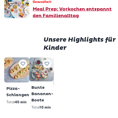
Gesundheit
Meal Prep: Vorkochen entspannt
den Familienalltag
Unsere Highlights für
Kinder
Prem
Würstli
Gluten
Zu Lieblingsrezepten hinzufügen
Zu Lieblingsrezepten hinzufügen
Zu Lieblingsrezepten h
Zu Lieblings
im Teig
Milchs
Total
28
Total
2 h
min
veget
gl
Premium
Bunte
Pizza-
Glutenfreie
Bananen-
Schlangen
Pandabärli-
Boote
Total
45 min
Muffins
Total
15 min
Total
40 min