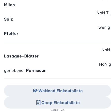
Milch
NaN
TL
Salz
wenig
Pfeffer
NaN
Lasagne-Blätter
NaN
g
geriebener
Parmesan
WeNeed Einkaufsliste
Coop Einkaufsliste
WERBUNG