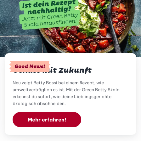
Good News!
Genuss mit Zukunft
Neu zeigt Betty Bossi bei einem Rezept, wie
umweltverträglich es ist. Mit der Green Betty Skala
erkennst du sofort, wie deine Lieblingsgerichte
ökologisch abschneiden.
Mehr erfahren!