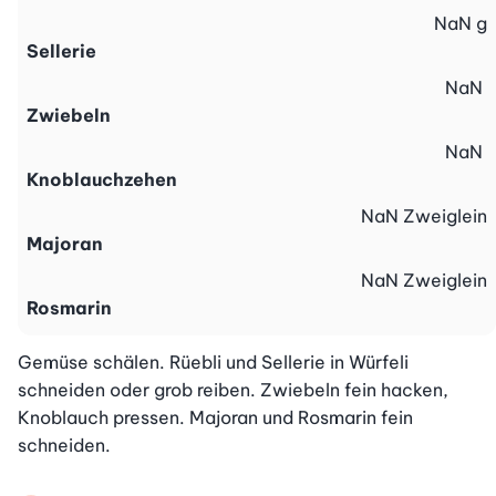
NaN
g
Sellerie
NaN
Zwiebeln
NaN
Knoblauchzehen
NaN
Zweiglein
Majoran
NaN
Zweiglein
Rosmarin
Gemüse schälen. Rüebli und Sellerie in Würfeli 
schneiden oder grob reiben. Zwiebeln fein hacken, 
Knoblauch pressen. Majoran und Rosmarin fein 
schneiden.