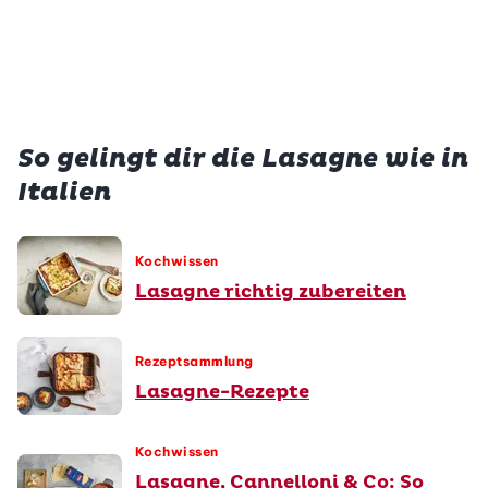
So gelingt dir die Lasagne wie in
Italien
Kochwissen
Lasagne richtig zubereiten
Rezeptsammlung
Lasagne-Rezepte
Kochwissen
Lasagne, Cannelloni & Co: So