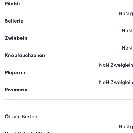
Rüebli
NaN
g
Sellerie
NaN
Zwiebeln
NaN
Knoblauchzehen
NaN
Zweiglein
Majoran
NaN
Zweiglein
Rosmarin
Öl
zum Braten
NaN
g