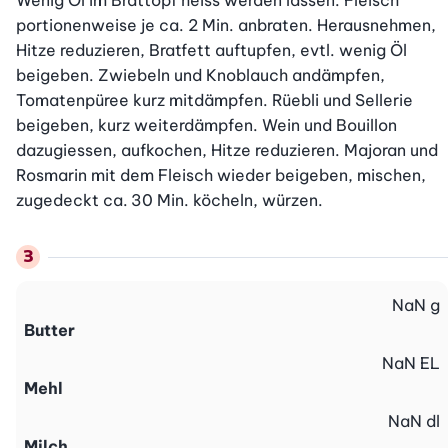
Wenig Öl im Brattopf heiss werden lassen. Fleisch 
portionenweise je ca. 2 Min. anbraten. Herausnehmen, 
Hitze reduzieren, Bratfett auftupfen, evtl. wenig Öl 
beigeben. Zwiebeln und Knoblauch andämpfen, 
Tomatenpüree kurz mitdämpfen. Rüebli und Sellerie 
beigeben, kurz weiterdämpfen. Wein und Bouillon 
dazugiessen, aufkochen, Hitze reduzieren. Majoran und 
Rosmarin mit dem Fleisch wieder beigeben, mischen, 
zugedeckt ca. 30 Min. köcheln, würzen.
NaN
g
Butter
NaN
EL
Mehl
NaN
dl
Milch