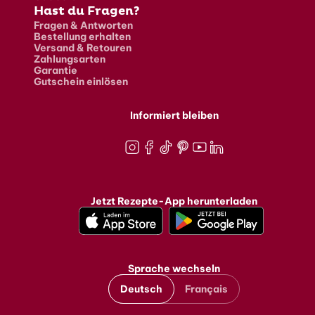
Hast du Fragen?
Fragen & Antworten
Bestellung erhalten
Versand & Retouren
Zahlungsarten
Garantie
Gutschein einlösen
Informiert bleiben
Instagram
Facebook
TikTok
Pinterest
Youtube
LinkedIn
Jetzt Rezepte-App herunterladen
Sprache wechseln
Deutsch
Français