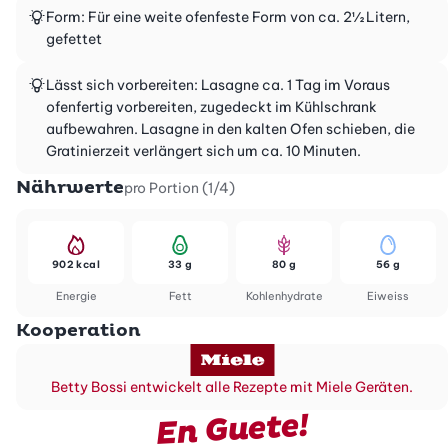
Form: Für eine weite ofenfeste Form von ca. 2½ Litern,
gefettet
Lässt sich vorbereiten: Lasagne ca. 1 Tag im Voraus
ofenfertig vorbereiten, zugedeckt im Kühlschrank
aufbewahren. Lasagne in den kalten Ofen schieben, die
Gratinierzeit verlängert sich um ca. 10 Minuten.
Nährwerte
pro Portion (1/4)
902 kcal
33 g
80 g
56 g
Energie
Fett
Kohlenhydrate
Eiweiss
Kooperation
Betty Bossi entwickelt alle Rezepte mit Miele Geräten.
En Guete!