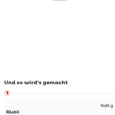
Und so wird’s gemacht
NaN
g
Rüebli