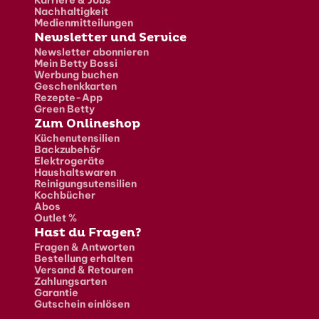
Nachhaltigkeit
Medienmitteilungen
Newsletter und Service
Newsletter abonnieren
Mein Betty Bossi
Werbung buchen
Geschenkkarten
Rezepte-App
Green Betty
Zum Onlineshop
Küchenutensilien
Backzubehör
Elektrogeräte
Haushaltswaren
Reinigungsutensilien
Kochbücher
Abos
Outlet %
Hast du Fragen?
Fragen & Antworten
Bestellung erhalten
Versand & Retouren
Zahlungsarten
Garantie
Gutschein einlösen