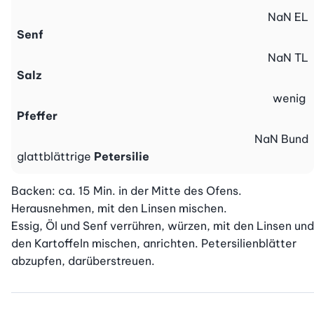
NaN
EL
Senf
NaN
TL
Salz
wenig
Pfeffer
NaN
Bund
glattblättrige
Petersilie
Backen: ca. 15 Min. in der Mitte des Ofens. 
Herausnehmen, mit den Linsen mischen.

Essig, Öl und Senf verrühren, würzen, mit den Linsen und 
den Kartoffeln mischen, anrichten. Petersilienblätter 
abzupfen, darüberstreuen.