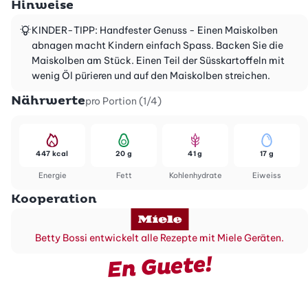
Hinweise
KINDER-TIPP: Handfester Genuss - Einen Maiskolben
abnagen macht Kindern einfach Spass. Backen Sie die
Maiskolben am Stück. Einen Teil der Süsskartoffeln mit
wenig Öl pürieren und auf den Maiskolben streichen.
Nährwerte
pro Portion (1/4)
447 kcal
20 g
41 g
17 g
Energie
Fett
Kohlenhydrate
Eiweiss
Kooperation
Betty Bossi entwickelt alle Rezepte mit Miele Geräten.
En Guete!