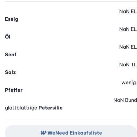
NaN
EL
Essig
NaN
EL
Öl
NaN
EL
Senf
NaN
TL
Salz
wenig
Pfeffer
NaN
Bund
glattblättrige
Petersilie
WeNeed Einkaufsliste