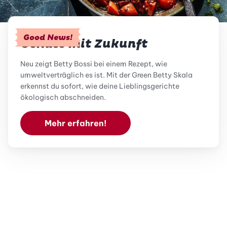
Good News!
Genuss mit Zukunft
Neu zeigt Betty Bossi bei einem Rezept, wie
umweltverträglich es ist. Mit der Green Betty Skala
erkennst du sofort, wie deine Lieblingsgerichte
ökologisch abschneiden.
Mehr erfahren!