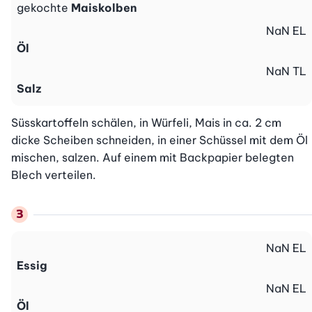
gekochte
Maiskolben
NaN
EL
Öl
NaN
TL
Salz
Süsskartoffeln schälen, in Würfeli, Mais in ca. 2 cm 
dicke Scheiben schneiden, in einer Schüssel mit dem Öl 
mischen, salzen. Auf einem mit Backpapier belegten 
Blech verteilen.
NaN
EL
Essig
NaN
EL
Öl