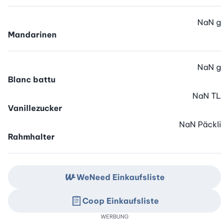
NaN
g
Mandarinen
NaN
g
Blanc battu
NaN
TL
Vanillezucker
NaN
Päckli
Rahmhalter
WeNeed Einkaufsliste
Coop Einkaufsliste
WERBUNG