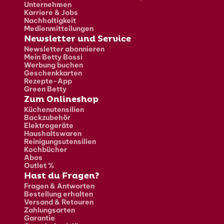
Unternehmen
Karriere & Jobs
Nachhaltigkeit
Medienmitteilungen
Newsletter und Service
Newsletter abonnieren
Mein Betty Bossi
Werbung buchen
Geschenkkarten
Rezepte-App
Green Betty
Zum Onlineshop
Küchenutensilien
Backzubehör
Elektrogeräte
Haushaltswaren
Reinigungsutensilien
Kochbücher
Abos
Outlet %
Hast du Fragen?
Fragen & Antworten
Bestellung erhalten
Versand & Retouren
Zahlungsarten
Garantie