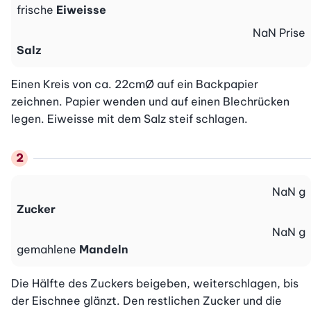
frische
Eiweisse
NaN
Prise
Salz
Einen Kreis von ca. 22cmØ auf ein Backpapier 
zeichnen. Papier wenden und auf einen Blechrücken 
legen. Eiweisse mit dem Salz steif schlagen.
NaN
g
Zucker
NaN
g
gemahlene
Mandeln
Die Hälfte des Zuckers beigeben, weiterschlagen, bis 
der Eischnee glänzt. Den restlichen Zucker und die 