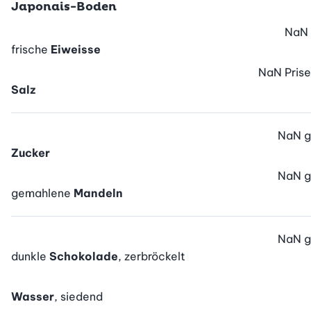
Japonais-Boden
NaN
frische
Eiweisse
NaN
Prise
Salz
NaN
g
Zucker
NaN
g
gemahlene
Mandeln
NaN
g
dunkle
Schokolade
, zerbröckelt
Wasser
, siedend