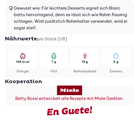
Gewusst wie: Für leichtere Desserts eignet sich Blanc
battu hervorragend, denn es lässt sich wie Rahm flaumig
schlagen. Wird zusätzlich Rahmhalter verwendet, wird er
sogar steif.
Nährwerte
pro Stück (1/8)
166 kcal
7 g
19 g
5 g
Energie
Fett
Kohlenhydrate
Eiweiss
Kooperation
Betty Bossi entwickelt alle Rezepte mit Miele Geräten.
En Guete!