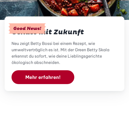
Good News!
Genuss mit Zukunft
Neu zeigt Betty Bossi bei einem Rezept, wie
umweltverträglich es ist. Mit der Green Betty Skala
erkennst du sofort, wie deine Lieblingsgerichte
ökologisch abschneiden.
Mehr erfahren!