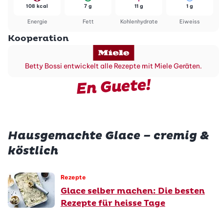
108 kcal
7 g
11 g
1 g
Energie
Fett
Kohlenhydrate
Eiweiss
Kooperation
Betty Bossi entwickelt alle Rezepte mit Miele Geräten.
En Guete!
Hausgemachte Glace – cremig &
köstlich
Rezepte
Glace selber machen: Die besten
Rezepte für heisse Tage