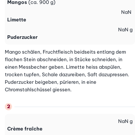
Mangos
(ca. 900 g)
NaN
Limette
NaN
g
Puderzucker
Mango schälen, Fruchtfleisch beidseits entlang dem 
flachen Stein abschneiden, in Stücke schneiden, in 
einen Messbecher geben. Limette heiss abspülen, 
trocken tupfen, Schale dazureiben, Saft dazupressen. 
Puderzucker beigeben, pürieren, in eine 
Chromstahlschüssel giessen.
NaN
g
Crème fraîche