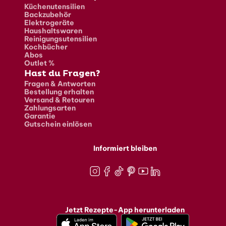
Küchenutensilien
Backzubehör
Elektrogeräte
Haushaltswaren
Reinigungsutensilien
Kochbücher
Abos
Outlet %
Hast du Fragen?
Fragen & Antworten
Bestellung erhalten
Versand & Retouren
Zahlungsarten
Garantie
Gutschein einlösen
Informiert bleiben
Instagram
Facebook
TikTok
Pinterest
Youtube
LinkedIn
Jetzt Rezepte-App herunterladen