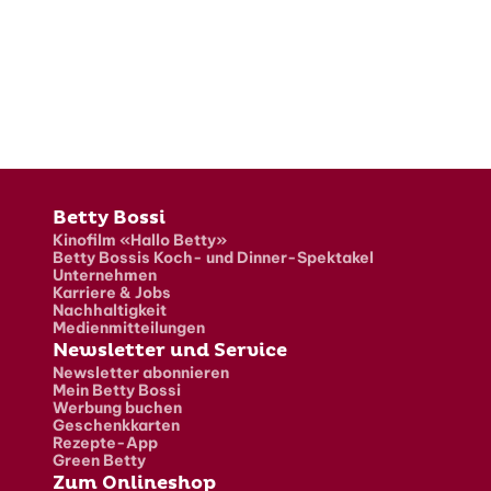
Fusszeile
Betty Bossi
Kinofilm «Hallo Betty»
Betty Bossis Koch- und Dinner-Spektakel
Unternehmen
Karriere & Jobs
Nachhaltigkeit
Medienmitteilungen
Newsletter und Service
Newsletter abonnieren
Mein Betty Bossi
Werbung buchen
Geschenkkarten
Rezepte-App
Green Betty
Zum Onlineshop