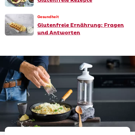
Glutenfreie Rezepte
Gesundheit
Glutenfreie Ernährung: Fragen
und Antworten