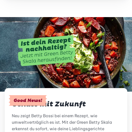
Good News!
Genuss mit Zukunft
Neu zeigt Betty Bossi bei einem Rezept, wie
umweltverträglich es ist. Mit der Green Betty Skala
erkennst du sofort, wie deine Lieblingsgerichte