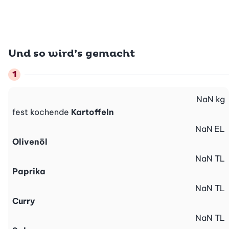
Und so wird’s gemacht
NaN
kg
fest kochende
Kartoffeln
NaN
EL
Olivenöl
NaN
TL
Paprika
NaN
TL
Curry
NaN
TL