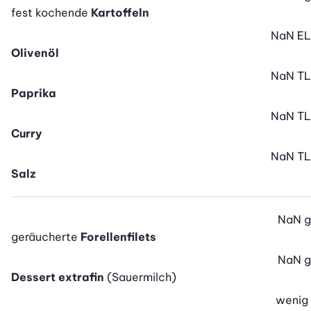
fest kochende
Kartoffeln
NaN
EL
Olivenöl
NaN
TL
Paprika
NaN
TL
Curry
NaN
TL
Salz
NaN
g
geräucherte
Forellenfilets
NaN
g
Dessert extrafin
(Sauermilch)
wenig