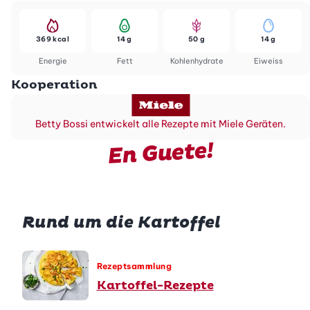
369 kcal
14 g
50 g
14 g
Energie
Fett
Kohlenhydrate
Eiweiss
Kooperation
Betty Bossi entwickelt alle Rezepte mit Miele Geräten.
En Guete!
Rund um die Kartoffel
Rezeptsammlung
Kartoffel-Rezepte