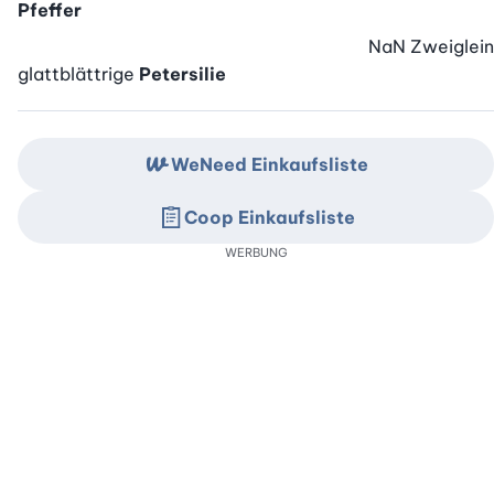
Pfeffer
NaN
Zweiglein
glattblättrige
Petersilie
WeNeed Einkaufsliste
Coop Einkaufsliste
WERBUNG