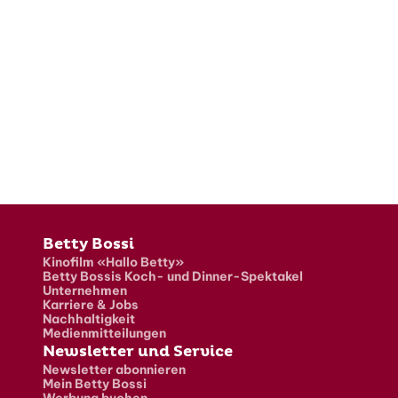
Fusszeile
Betty Bossi
Kinofilm «Hallo Betty»
Betty Bossis Koch- und Dinner-Spektakel
Unternehmen
Karriere & Jobs
Nachhaltigkeit
Medienmitteilungen
Newsletter und Service
Newsletter abonnieren
Mein Betty Bossi