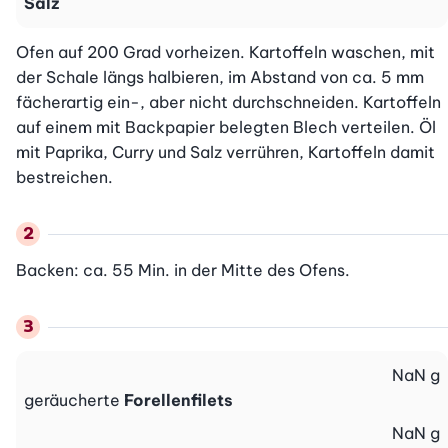
Salz
Ofen auf 200 Grad vorheizen. Kartoffeln waschen, mit 
der Schale längs halbieren, im Abstand von ca. 5 mm 
fächerartig ein-, aber nicht durchschneiden. Kartoffeln 
auf einem mit Backpapier belegten Blech verteilen. Öl 
mit Paprika, Curry und Salz verrühren, Kartoffeln damit 
bestreichen.
Backen: ca. 55 Min. in der Mitte des Ofens. 
NaN
g
geräucherte
Forellenfilets
NaN
g