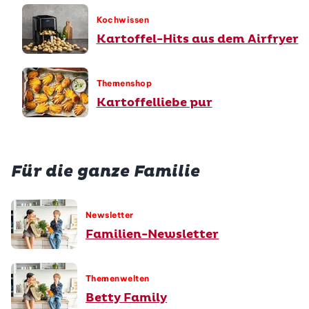
Kochwissen
Kartoffel-Hits aus dem Airfryer
Themenshop
Kartoffelliebe pur
Für die ganze Familie
Newsletter
Familien-Newsletter
Themenwelten
Betty Family