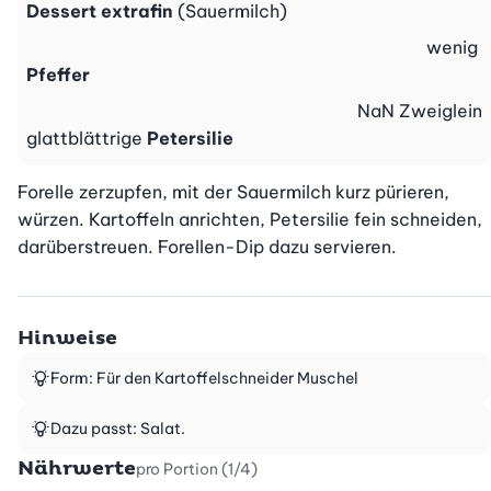
Dessert extrafin
(Sauermilch)
wenig
Pfeffer
NaN
Zweiglein
glattblättrige
Petersilie
Forelle zerzupfen, mit der Sauermilch kurz pürieren, 
würzen. Kartoffeln anrichten, Petersilie fein schneiden, 
darüberstreuen. Forellen-Dip dazu servieren.
Hinweise
Form: Für den Kartoffelschneider Muschel
Dazu passt: Salat.
Nährwerte
pro Portion (1/4)