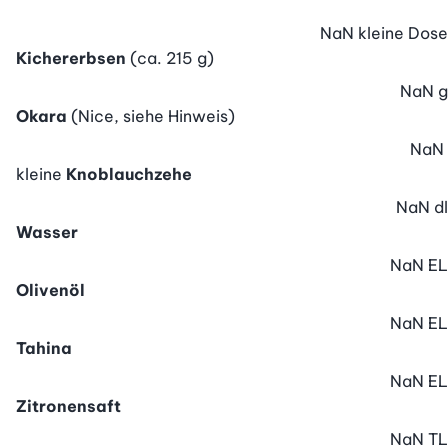
NaN
kleine Dose
Kichererbsen
(ca. 215 g)
NaN
g
Okara
(Nice, siehe Hinweis)
NaN
kleine
Knoblauchzehe
NaN
dl
Wasser
NaN
EL
Olivenöl
NaN
EL
Tahina
NaN
EL
Zitronensaft
NaN
TL