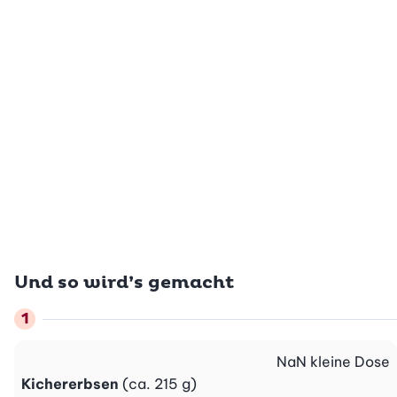
Und so wird’s gemacht
NaN
kleine Dose
Kichererbsen
(ca. 215 g)