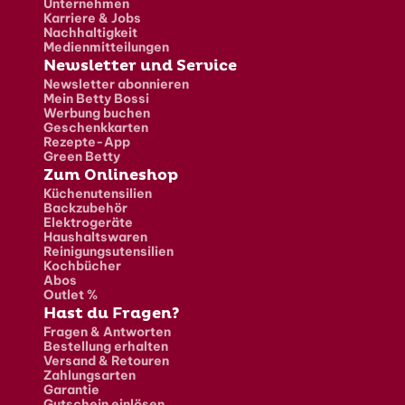
Unternehmen
Karriere & Jobs
Nachhaltigkeit
Medienmitteilungen
Newsletter und Service
Newsletter abonnieren
Mein Betty Bossi
Werbung buchen
Geschenkkarten
Rezepte-App
Green Betty
Zum Onlineshop
Küchenutensilien
Backzubehör
Elektrogeräte
Haushaltswaren
Reinigungsutensilien
Kochbücher
Abos
Outlet %
Hast du Fragen?
Fragen & Antworten
Bestellung erhalten
Versand & Retouren
Zahlungsarten
Garantie
Gutschein einlösen