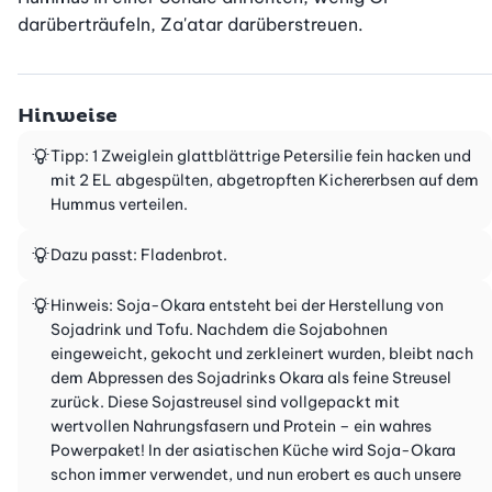
darüberträufeln, Za'atar darüberstreuen.
Hinweise
Tipp: 1 Zweiglein glattblättrige Petersilie fein hacken und
mit 2 EL abgespülten, abgetropften Kichererbsen auf dem
Hummus verteilen.
Dazu passt: Fladenbrot.
Hinweis: Soja-Okara entsteht bei der Herstellung von
Sojadrink und Tofu. Nachdem die Sojabohnen
eingeweicht, gekocht und zerkleinert wurden, bleibt nach
dem Abpressen des Sojadrinks Okara als feine Streusel
zurück. Diese Sojastreusel sind vollgepackt mit
wertvollen Nahrungsfasern und Protein – ein wahres
Powerpaket! In der asiatischen Küche wird Soja-Okara
schon immer verwendet, und nun erobert es auch unsere