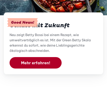
Good News!
Genuss mit Zukunft
Neu zeigt Betty Bossi bei einem Rezept, wie
umweltverträglich es ist. Mit der Green Betty Skala
erkennst du sofort, wie deine Lieblingsgerichte
ökologisch abschneiden.
Mehr erfahren!