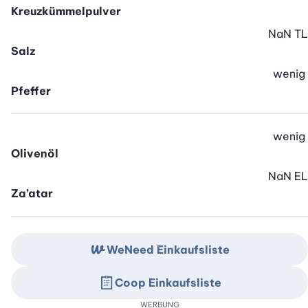
Kreuzkümmelpulver
NaN
TL
Salz
wenig
Pfeffer
wenig
Olivenöl
NaN
EL
Za’atar
WeNeed Einkaufsliste
Coop Einkaufsliste
WERBUNG