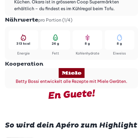
Küchen. Okara ist in grösseren Coop Supermärkten
erhältlich – du findest es im Kühlregal beim Tofu.
Nährwerte
pro Portion (1/4)
313 kcal
26 g
8 g
8 g
Energie
Fett
Kohlenhydrate
Eiweiss
Kooperation
Betty Bossi entwickelt alle Rezepte mit Miele Geräten.
En Guete!
So wird dein Apéro zum Highlight