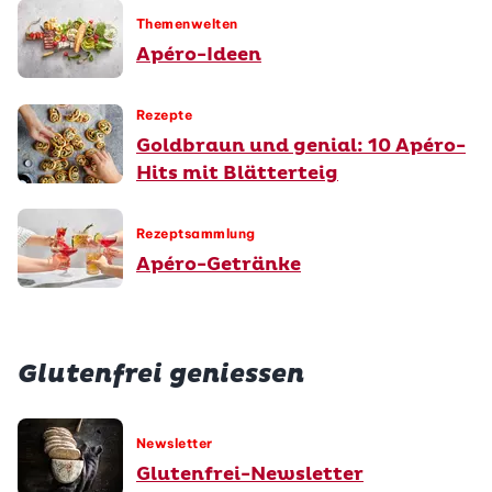
Themenwelten
Apéro-Ideen
Rezepte
Goldbraun und genial: 10 Apéro-
Hits mit Blätterteig
Rezeptsammlung
Apéro-Getränke
Glutenfrei geniessen
Newsletter
Glutenfrei-Newsletter