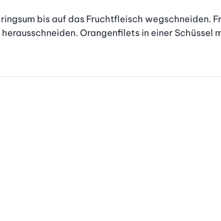
ngsum bis auf das Fruchtfleisch wegschneiden. Fru
rausschneiden. Orangenfilets in einer Schüssel mit