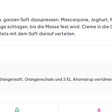
en, ganzen Saft dazupressen. Mascarpone, Joghurt, 
 schlagen, bis die Masse fest wird. Creme in die Gl
lets mit dem Saft darauf verteilen.
angensaft, Orangenschale und 3 EL Ahornsirup verrühren. 2