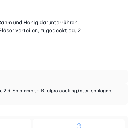
Rahm und Honig darunterrühren. 
äser verteilen, zugedeckt ca. 2 
 dl Sojarahm (z. B. alpro cooking) steif schlagen,