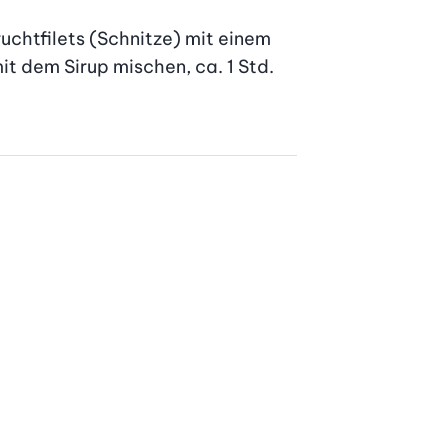
chtfilets (Schnitze) mit einem 
 dem Sirup mischen, ca. 1 Std. 