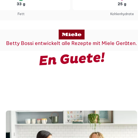
33 g
25 g
Fett
Kohlenhydrate
Betty Bossi entwickelt alle Rezepte mit Miele Geräten.
En Guete!