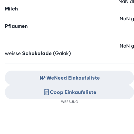
NaN
dl
Milch
NaN
g
Pflaumen
NaN
g
weisse
Schokolade
(Galak)
WeNeed Einkaufsliste
Coop Einkaufsliste
WERBUNG