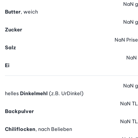
NaN
g
Butter
, weich
NaN
g
Zucker
NaN
Prise
Salz
NaN
Ei
NaN
g
helles
Dinkelmehl
(z.B. UrDinkel)
NaN
TL
Backpulver
NaN
TL
Chiliflocken
, nach Belieben