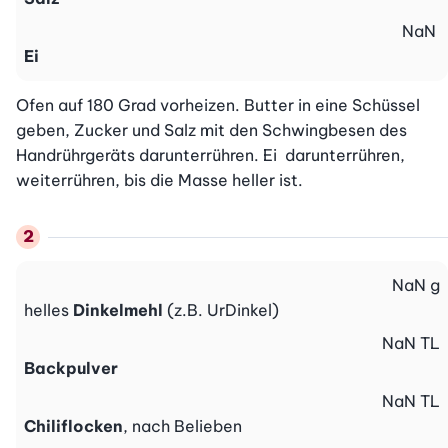
NaN
Ei
Ofen auf 180 Grad vorheizen. Butter in eine Schüssel 
geben, Zucker und Salz mit den Schwingbesen des 
Handrührgeräts darunterrühren. Ei  darunterrühren, 
weiterrühren, bis die Masse heller ist.
NaN
g
helles
Dinkelmehl
(z.B. UrDinkel)
NaN
TL
Backpulver
NaN
TL
Chiliflocken
, nach Belieben