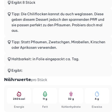
Ergibt 8 Stück
Tipp: Die Chiliflocken kannst du auch weglassen. Diese
geben diesem Dessert jedoch den spannenden Pfiff und
sie passen perfekt zu den Pflaumen. Probiers doch mal
aus.
Tipp: Statt Pflaumen, Zwetschgen, Mirabellen, Kirschen
oder Aprikosen verwenden.
Haltbarkeit: in Folie eingepackt ca. Tag.
Ergibt:
Nährwerte
pro Stück
240 kcal
11 g
32 g
4 g
Energie
Fett
Kohlenhydrate
Eiweiss