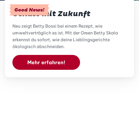
Good News!
Genuss mit Zukunft
Neu zeigt Betty Bossi bei einem Rezept, wie
umweltverträglich es ist. Mit der Green Betty Skala
erkennst du sofort, wie deine Lieblingsgerichte
ökologisch abschneiden.
Mehr erfahren!