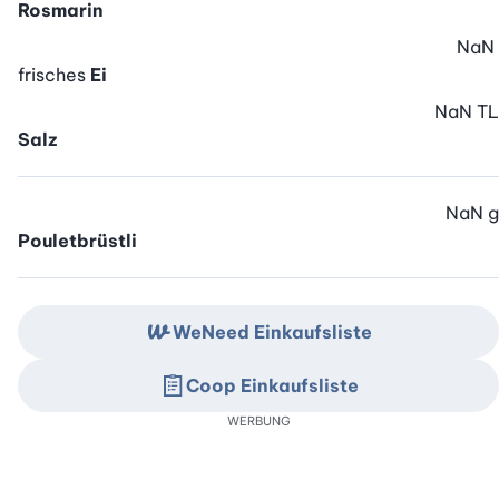
Rosmarin
NaN
frisches
Ei
NaN
TL
Salz
NaN
g
Pouletbrüstli
WeNeed Einkaufsliste
Coop Einkaufsliste
WERBUNG