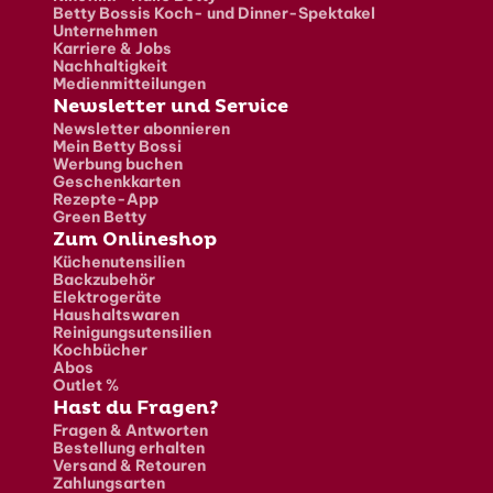
Betty Bossis Koch- und Dinner-Spektakel
Unternehmen
Karriere & Jobs
Nachhaltigkeit
Medienmitteilungen
Newsletter und Service
Newsletter abonnieren
Mein Betty Bossi
Werbung buchen
Geschenkkarten
Rezepte-App
Green Betty
Zum Onlineshop
Küchenutensilien
Backzubehör
Elektrogeräte
Haushaltswaren
Reinigungsutensilien
Kochbücher
Abos
Outlet %
Hast du Fragen?
Fragen & Antworten
Bestellung erhalten
Versand & Retouren
Zahlungsarten