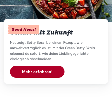
Good News!
Genuss mit Zukunft
Neu zeigt Betty Bossi bei einem Rezept, wie
umweltverträglich es ist. Mit der Green Betty Skala
erkennst du sofort, wie deine Lieblingsgerichte
ökologisch abschneiden.
Mehr erfahren!