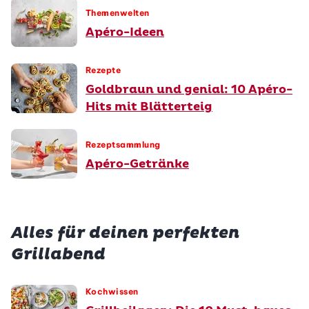
Themenwelten
Apéro-Ideen
Rezepte
Goldbraun und genial: 10 Apéro-
Hits mit Blätterteig
Rezeptsammlung
Apéro-Getränke
Alles für deinen perfekten
Grillabend
Kochwissen