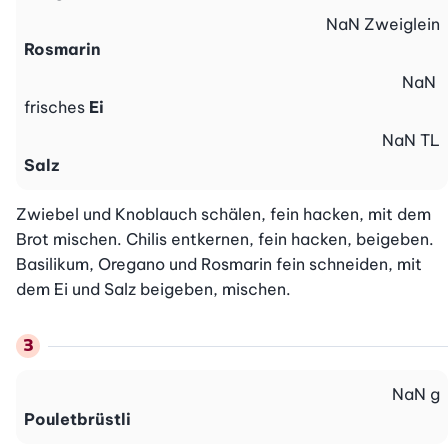
NaN
Zweiglein
Rosmarin
NaN
frisches
Ei
NaN
TL
Salz
Zwiebel und Knoblauch schälen, fein hacken, mit dem 
Brot mischen. Chilis entkernen, fein hacken, beigeben. 
Basilikum, Oregano und Rosmarin fein schneiden, mit 
dem Ei und Salz beigeben, mischen.
NaN
g
Pouletbrüstli