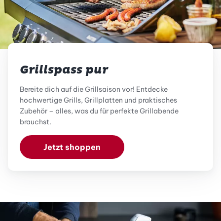
Grillspass pur
Bereite dich auf die Grillsaison vor! Entdecke
hochwertige Grills, Grillplatten und praktisches
Zubehör – alles, was du für perfekte Grillabende
brauchst.
Jetzt shoppen