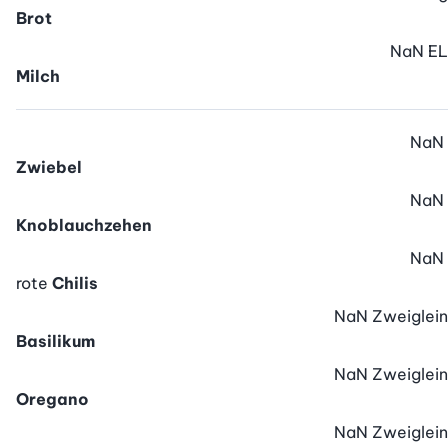
Brot
NaN
EL
Milch
NaN
Zwiebel
NaN
Knoblauchzehen
NaN
rote
Chilis
NaN
Zweiglein
Basilikum
NaN
Zweiglein
Oregano
NaN
Zweiglein