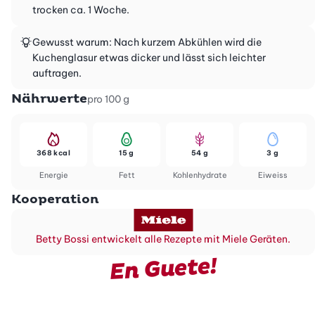
trocken ca. 1 Woche.
Gewusst warum: Nach kurzem Abkühlen wird die
Kuchenglasur etwas dicker und lässt sich leichter
auftragen.
Nährwerte
pro 100 g
368 kcal
15 g
54 g
3 g
Energie
Fett
Kohlenhydrate
Eiweiss
Kooperation
Betty Bossi entwickelt alle Rezepte mit Miele Geräten.
En Guete!