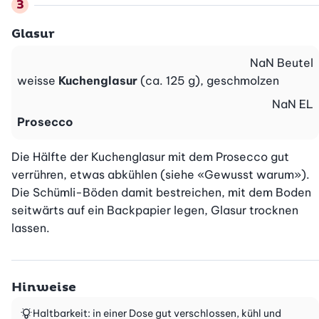
Glasur
NaN
Beutel
weisse
Kuchenglasur
(ca. 125 g), geschmolzen
NaN
EL
Prosecco
Die Hälfte der Kuchenglasur mit dem Prosecco gut 
verrühren, etwas abkühlen (siehe «Gewusst warum»). 
Die Schümli-Böden damit bestreichen, mit dem Boden 
seitwärts auf ein Backpapier legen, Glasur trocknen 
lassen.
Hinweise
Haltbarkeit: in einer Dose gut verschlossen, kühl und