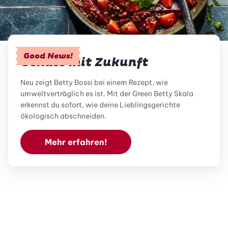
Good News!
Genuss mit Zukunft
Neu zeigt Betty Bossi bei einem Rezept, wie
umweltverträglich es ist. Mit der Green Betty Skala
erkennst du sofort, wie deine Lieblingsgerichte
ökologisch abschneiden.
Mehr erfahren!