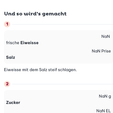
Und so wird’s gemacht
NaN
frische
Eiweisse
NaN
Prise
Salz
Eiweisse mit dem Salz steif schlagen.
NaN
g
Zucker
NaN
EL