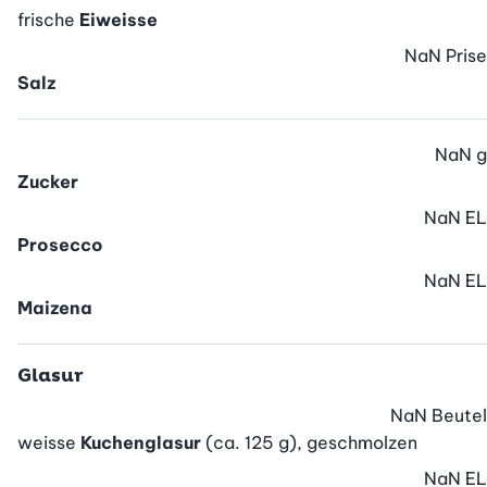
frische
Eiweisse
NaN
Prise
Salz
NaN
g
Zucker
NaN
EL
Prosecco
NaN
EL
Maizena
Glasur
NaN
Beutel
weisse
Kuchenglasur
(ca. 125 g), geschmolzen
NaN
EL