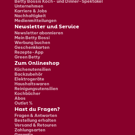
Betty Bossis Koch- und Dinner-Spektakel
Unternehmen
Karriere & Jobs
Nachhaltigkeit
Medienmitteilungen
Newsletter und Service
Newsletter abonnieren
Mein Betty Bossi
Werbung buchen
Geschenkkarten
Rezepte-App
Green Betty
Zum Onlineshop
Küchenutensilien
Backzubehör
Elektrogeräte
Haushaltswaren
Reinigungsutensilien
Kochbücher
Abos
Outlet %
Hast du Fragen?
Fragen & Antworten
Bestellung erhalten
Versand & Retouren
Zahlungsarten
Garantie