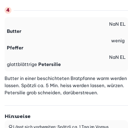
NaN
EL
Butter
wenig
Pfeffer
NaN
EL
glattblättrige
Petersilie
Butter in einer beschichteten Bratpfanne warm werden 
lassen. Spätzli ca. 5 Min. heiss werden lassen, würzen. 
Petersilie grob schneiden, darüberstreuen.
Hinweise
Lässt sich vorbereiten: Spätzli ca. 1 Tag im Voraus