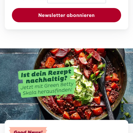
Newsletter abonnieren
Good News!