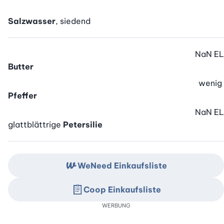
Salzwasser
, siedend
NaN
EL
Butter
wenig
Pfeffer
NaN
EL
glattblättrige
Petersilie
WeNeed Einkaufsliste
Coop Einkaufsliste
WERBUNG