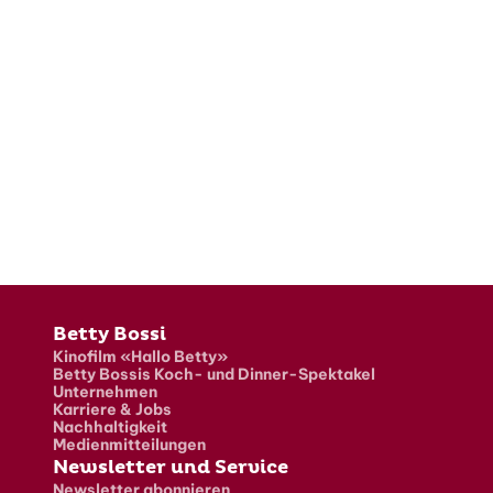
Fusszeile
Betty Bossi
Kinofilm «Hallo Betty»
Betty Bossis Koch- und Dinner-Spektakel
Unternehmen
Karriere & Jobs
Nachhaltigkeit
Medienmitteilungen
Newsletter und Service
Newsletter abonnieren