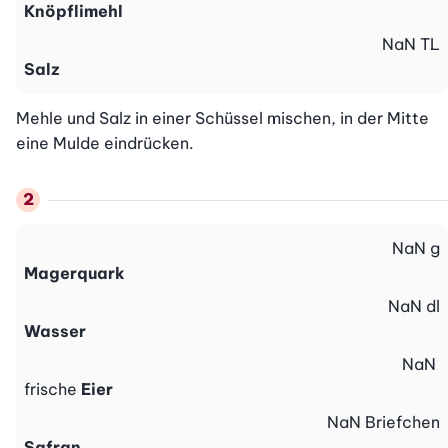
Knöpflimehl
NaN
TL
Salz
Mehle und Salz in einer Schüssel mischen, in der Mitte 
eine Mulde eindrücken.
NaN
g
Magerquark
NaN
dl
Wasser
NaN
frische
Eier
NaN
Briefchen
Safran