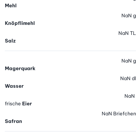
Mehl
NaN
g
Knöpflimehl
NaN
TL
Salz
NaN
g
Magerquark
NaN
dl
Wasser
NaN
frische
Eier
NaN
Briefchen
Safran