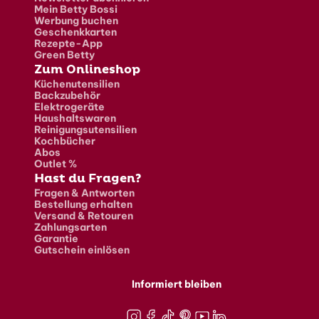
Mein Betty Bossi
Werbung buchen
Geschenkkarten
Rezepte-App
Green Betty
Zum Onlineshop
Küchenutensilien
Backzubehör
Elektrogeräte
Haushaltswaren
Reinigungsutensilien
Kochbücher
Abos
Outlet %
Hast du Fragen?
Fragen & Antworten
Bestellung erhalten
Versand & Retouren
Zahlungsarten
Garantie
Gutschein einlösen
Informiert bleiben