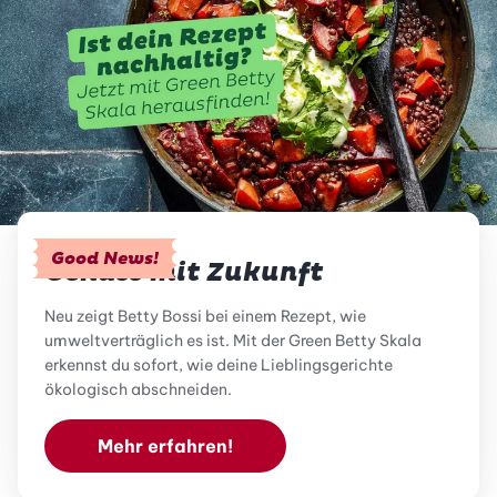
Good News!
Genuss mit Zukunft
Neu zeigt Betty Bossi bei einem Rezept, wie
umweltverträglich es ist. Mit der Green Betty Skala
erkennst du sofort, wie deine Lieblingsgerichte
ökologisch abschneiden.
Mehr erfahren!