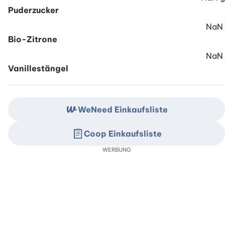
Puderzucker
NaN
Bio-Zitrone
NaN
Vanillestängel
WeNeed Einkaufsliste
Coop Einkaufsliste
WERBUNG