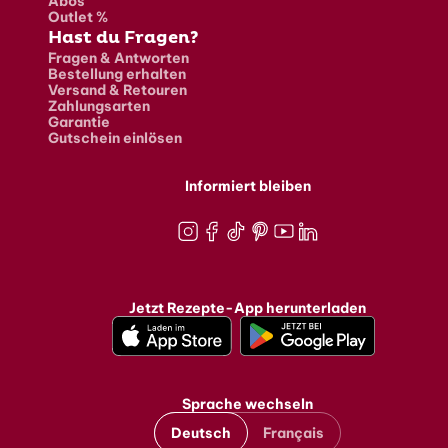
Abos
Outlet %
Hast du Fragen?
Fragen & Antworten
Bestellung erhalten
Versand & Retouren
Zahlungsarten
Garantie
Gutschein einlösen
Informiert bleiben
Instagram
Facebook
TikTok
Pinterest
Youtube
LinkedIn
Jetzt Rezepte-App herunterladen
Sprache wechseln
Deutsch
Français