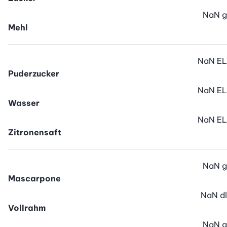
NaN
g
Mehl
NaN
EL
Puderzucker
NaN
EL
Wasser
NaN
EL
Zitronensaft
NaN
g
Mascarpone
NaN
dl
Vollrahm
NaN
g