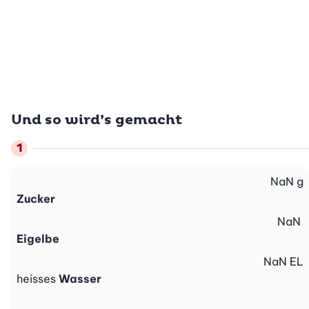
Und so wird’s gemacht
NaN
g
Zucker
NaN
Eigelbe
NaN
EL
heisses
Wasser