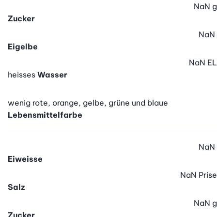
NaN
g
Zucker
NaN
Eigelbe
NaN
EL
heisses
Wasser
wenig rote, orange, gelbe, grüne und blaue
Lebensmittelfarbe
NaN
Eiweisse
NaN
Prise
Salz
NaN
g
Zucker