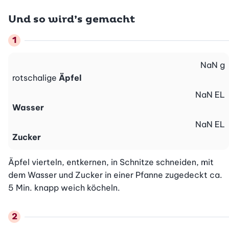
Und so wird’s gemacht
NaN
g
rotschalige
Äpfel
NaN
EL
Wasser
NaN
EL
Zucker
Äpfel vierteln, entkernen, in Schnitze schneiden, mit 
dem Wasser und Zucker in einer Pfanne zugedeckt ca. 
5 Min. knapp weich köcheln.