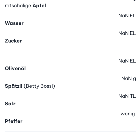
rotschalige
Äpfel
NaN
EL
Wasser
NaN
EL
Zucker
NaN
EL
Olivenöl
NaN
g
Spätzli
(Betty Bossi)
NaN
TL
Salz
wenig
Pfeffer