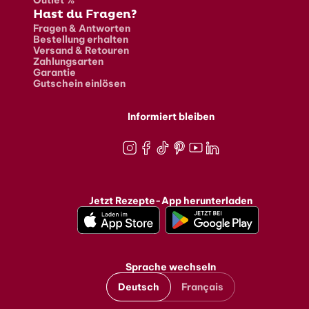
Hast du Fragen?
Fragen & Antworten
Bestellung erhalten
Versand & Retouren
Zahlungsarten
Garantie
Gutschein einlösen
Informiert bleiben
Instagram
Facebook
TikTok
Pinterest
Youtube
LinkedIn
Jetzt Rezepte-App herunterladen
Sprache wechseln
Deutsch
Français