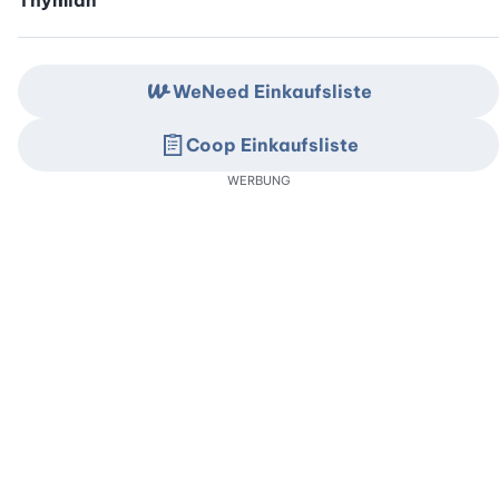
Thymian
WeNeed Einkaufsliste
Coop Einkaufsliste
WERBUNG