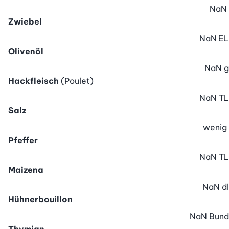
NaN
Zwiebel
NaN
EL
Olivenöl
NaN
g
Hackfleisch
(Poulet)
NaN
TL
Salz
wenig
Pfeffer
NaN
TL
Maizena
NaN
dl
Hühnerbouillon
NaN
Bund