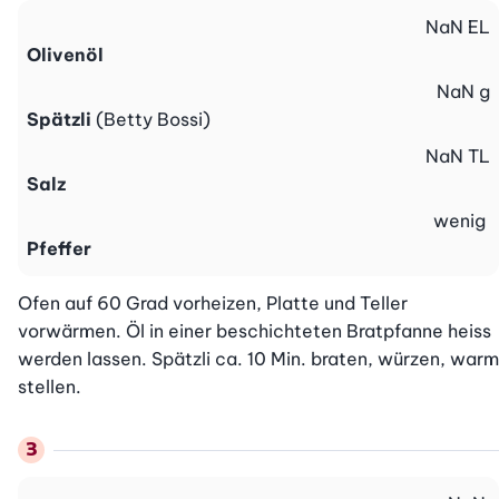
NaN
EL
Olivenöl
NaN
g
Spätzli
(Betty Bossi)
NaN
TL
Salz
wenig
Pfeffer
Ofen auf 60 Grad vorheizen, Platte und Teller 
vorwärmen. Öl in einer beschichteten Bratpfanne heiss 
werden lassen. Spätzli ca. 10 Min. braten, würzen, warm 
stellen.