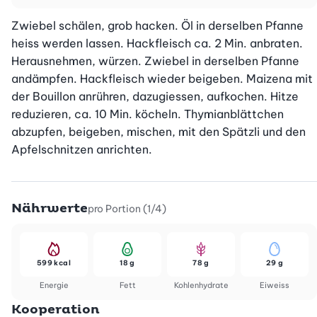
Zwiebel schälen, grob hacken. Öl in derselben Pfanne 
heiss werden lassen. Hackfleisch ca. 2 Min. anbraten. 
Herausnehmen, würzen. Zwiebel in derselben Pfanne 
andämpfen. Hackfleisch wieder beigeben. Maizena mit 
der Bouillon anrühren, dazugiessen, aufkochen. Hitze 
reduzieren, ca. 10 Min. köcheln. Thymianblättchen 
abzupfen, beigeben, mischen, mit den Spätzli und den 
Apfelschnitzen anrichten.
Nährwerte
pro Portion (1/4)
599 kcal
18 g
78 g
29 g
Energie
Fett
Kohlenhydrate
Eiweiss
Kooperation