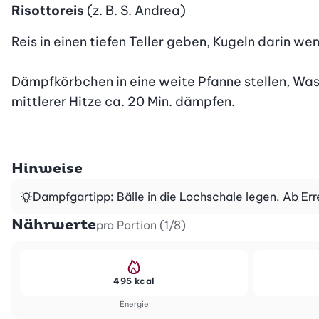
Risottoreis
(z. B. S. Andrea)
Reis in einen tiefen Teller geben, Kugeln darin we
Dämpfkörbchen in eine weite Pfanne stellen, Wass
mittlerer Hitze ca. 20 Min. dämpfen.
Hinweise
Dampfgartipp: Bälle in die Lochschale legen. Ab Err
Nährwerte
pro Portion (1/8)
495 kcal
Energie