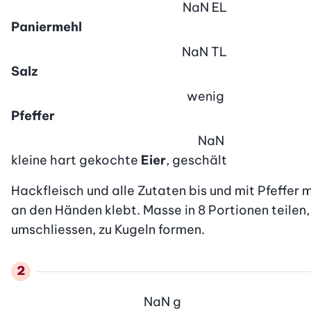
NaN
EL
Paniermehl
NaN
TL
Salz
wenig
Pfeffer
NaN
kleine hart gekochte
Eier
, geschält
Hackfleisch und alle Zutaten bis und mit Pfeffer 
an den Händen klebt. Masse in 8 Portionen teilen,
umschliessen, zu Kugeln formen.
NaN
g