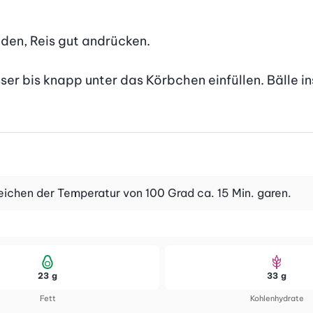
nden, Reis gut andrücken.

er bis knapp unter das Körbchen einfüllen. Bälle in
eichen der Temperatur von 100 Grad ca. 15 Min. garen.
23 g
33 g
Fett
Kohlenhydrate