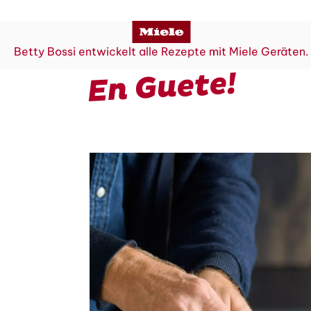
Betty Bossi entwickelt alle Rezepte mit Miele Geräten.
En Guete!