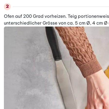
Ofen auf 200 Grad vorheizen. Teig portionenweis
unterschiedlicher Grösse von ca. 5 cm Ø, 4 cm Ø