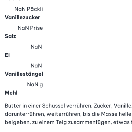
NaN
Päckli
Vanillezucker
NaN
Prise
Salz
NaN
Ei
NaN
Vanillestängel
NaN
g
Mehl
Butter in einer Schüssel verrühren. Zucker, Vani
darunterrühren, weiterrühren, bis die Masse helle
beigeben, zu einem Teig zusammenfügen, etwas fl