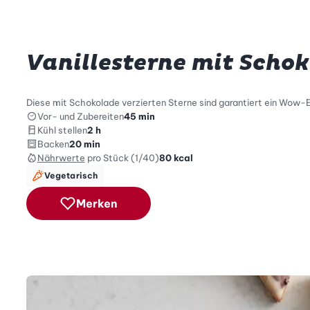
Vanillesterne mit Scho
Diese mit Schokolade verzierten Sterne sind garantiert ein Wow-E
Vor- und Zubereiten
45 min
Kühl stellen
2 h
Backen
20 min
Nährwerte
pro Stück (1/40)
80
kcal
Vegetarisch
Merken