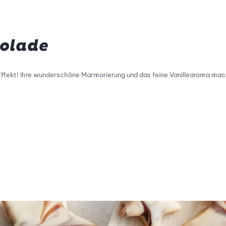
kolade
ffekt! Ihre wunderschöne Marmorierung und das feine Vanillearoma mache