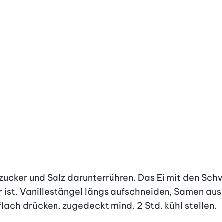
llezucker und Salz darunterrühren. Das Ei mit den S
r ist. Vanillestängel längs aufschneiden, Samen au
ach drücken, zugedeckt mind. 2 Std. kühl stellen.