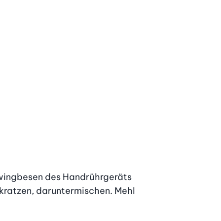
chwingbesen des Handrührgeräts 
skratzen, daruntermischen. Mehl 