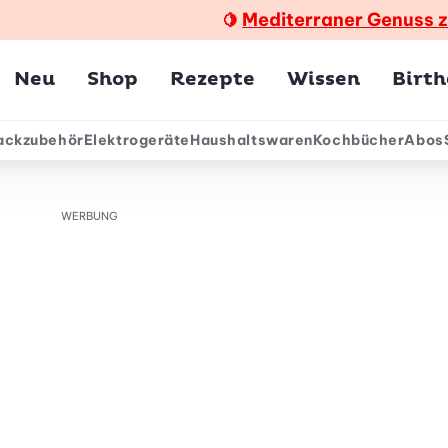
Mediterraner Genuss 
🍋
Hauptmenü
Neu
Shop
Rezepte
Wissen
Birt
ackzubehör
Elektrogeräte
Haushaltswaren
Kochbücher
Abos
ärmenü
WERBUNG