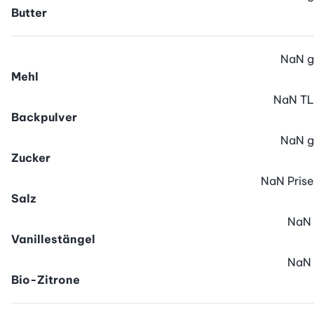
Butter
NaN
g
Mehl
NaN
TL
Backpulver
NaN
g
Zucker
NaN
Prise
Salz
NaN
Vanillestängel
NaN
Bio-Zitrone