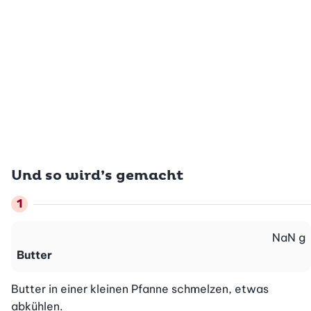
Und so wird’s gemacht
NaN
g
Butter
Butter in einer kleinen Pfanne schmelzen, etwas 
abkühlen.