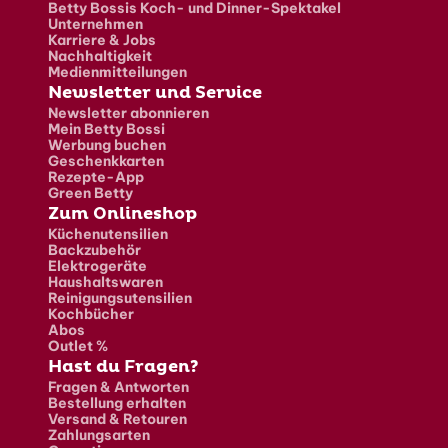
Betty Bossis Koch- und Dinner-Spektakel
Unternehmen
Karriere & Jobs
Nachhaltigkeit
Medienmitteilungen
Newsletter und Service
Newsletter abonnieren
Mein Betty Bossi
Werbung buchen
Geschenkkarten
Rezepte-App
Green Betty
Zum Onlineshop
Küchenutensilien
Backzubehör
Elektrogeräte
Haushaltswaren
Reinigungsutensilien
Kochbücher
Abos
Outlet %
Hast du Fragen?
Fragen & Antworten
Bestellung erhalten
Versand & Retouren
Zahlungsarten