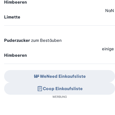
Himbeeren
NaN
Limette
Puderzucker
zum Bestäuben
einige
Himbeeren
WeNeed Einkaufsliste
Coop Einkaufsliste
WERBUNG