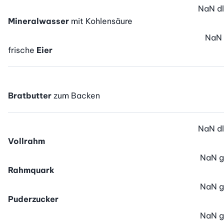
NaN
dl
Mineralwasser
mit Kohlensäure
NaN
frische
Eier
Bratbutter
zum Backen
NaN
dl
Vollrahm
NaN
g
Rahmquark
NaN
g
Puderzucker
NaN
g