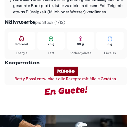
gesamte Backplatte, ist er zu dick. In diesem Fall Teig mit
etwas Flüssigkeit (Milch oder Wasser) verdünnen.
Nährwerte
pro Stück (1/12)
375 kcal
25 g
33 g
6 g
Energie
Fett
Kohlenhydrate
Eiweiss
Kooperation
Betty Bossi entwickelt alle Rezepte mit Miele Geräten.
En Guete!