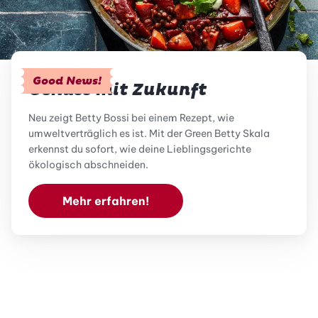
Good News!
Genuss mit Zukunft
Neu zeigt Betty Bossi bei einem Rezept, wie
umweltverträglich es ist. Mit der Green Betty Skala
erkennst du sofort, wie deine Lieblingsgerichte
ökologisch abschneiden.
Mehr erfahren!