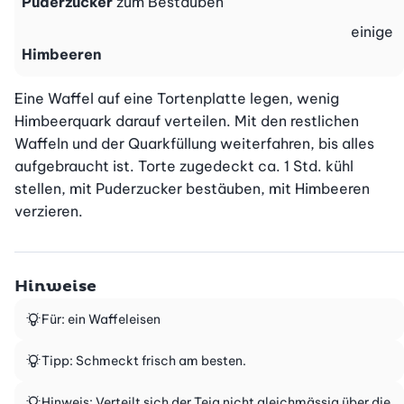
Puderzucker
zum Bestäuben
einige
Himbeeren
Eine Waffel auf eine Tortenplatte legen, wenig 
Himbeerquark darauf verteilen. Mit den restlichen 
Waffeln und der Quarkfüllung weiterfahren, bis alles 
aufgebraucht ist. Torte zugedeckt ca. 1 Std. kühl 
stellen, mit Puderzucker bestäuben, mit Himbeeren 
verzieren.
Hinweise
Für: ein Waffeleisen
Tipp: Schmeckt frisch am besten.
Hinweis: Verteilt sich der Teig nicht gleichmässig über die