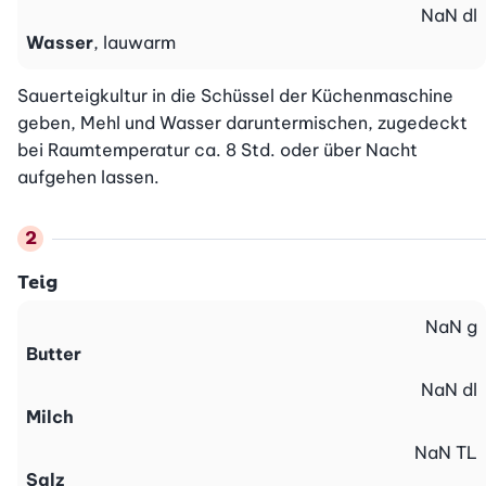
NaN
dl
Wasser
, lauwarm
Sauerteigkultur in die Schüssel der Küchenmaschine 
geben, Mehl und Wasser daruntermischen, zugedeckt 
bei Raumtemperatur ca. 8 Std. oder über Nacht 
aufgehen lassen.
Teig
NaN
g
Butter
NaN
dl
Milch
NaN
TL
Salz