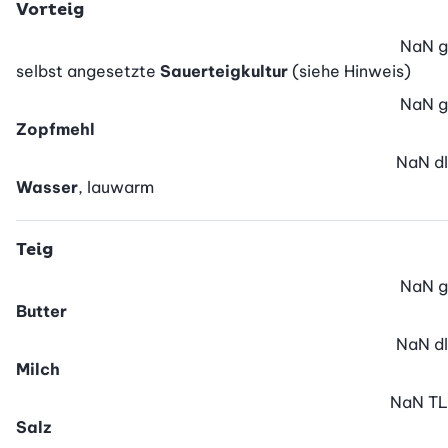
Vorteig
NaN
g
selbst angesetzte
Sauerteigkultur
(siehe Hinweis)
NaN
g
Zopfmehl
NaN
dl
Wasser
, lauwarm
Teig
NaN
g
Butter
NaN
dl
Milch
NaN
TL
Salz