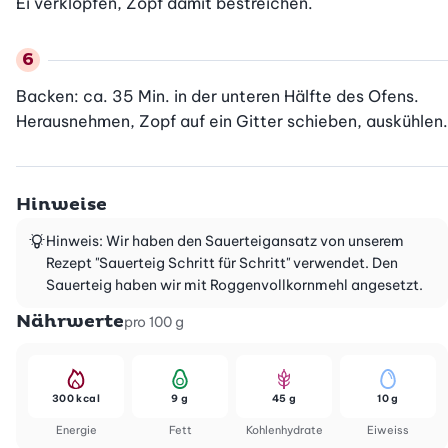
Ei verklopfen, Zopf damit bestreichen.
Backen: ca. 35 Min. in der unteren Hälfte des Ofens. 
Herausnehmen, Zopf auf ein Gitter schieben, auskühlen.
Hinweise
Hinweis: Wir haben den Sauerteigansatz von unserem
Rezept "Sauerteig Schritt für Schritt" verwendet. Den
Sauerteig haben wir mit Roggenvollkornmehl angesetzt.
Nährwerte
pro 100 g
300 kcal
9 g
45 g
10 g
Energie
Fett
Kohlenhydrate
Eiweiss