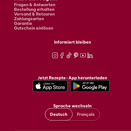
Fragen & Antworten
Bestellung erhalten
Versand & Retouren
Zahlungsarten
Garantie
Gutschein einlösen
Informiert bleiben
Instagram
Facebook
TikTok
Pinterest
Youtube
LinkedIn
Jetzt Rezepte-App herunterladen
Sprache wechseln
Deutsch
Français