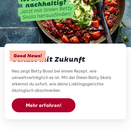
Good News!
Genuss mit Zukunft
Neu zeigt Betty Bossi bei einem Rezept, wie
umweltverträglich es ist. Mit der Green Betty Skala
erkennst du sofort, wie deine Lieblingsgerichte
ökologisch abschneiden.
Mehr erfahren!