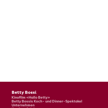
Fusszeile
Betty Bossi
Kinofilm «Hallo Betty»
Betty Bossis Koch- und Dinner-Spektakel
Unternehmen