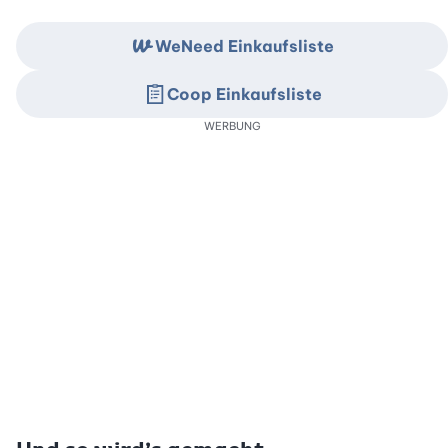
WeNeed Einkaufsliste
Coop Einkaufsliste
WERBUNG