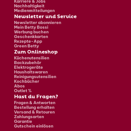
Karriere & Jobs
Nachhaltigkeit
Medienmitteilungen
Newsletter und Service
Newsletter abonnieren
Mein Betty Bossi
Werbung buchen
Geschenkkarten
Rezepte-App
Green Betty
Zum Onlineshop
Küchenutensilien
Backzubehör
Elektrogeräte
Haushaltswaren
Reinigungsutensilien
Kochbücher
Abos
Outlet %
Hast du Fragen?
Fragen & Antworten
Bestellung erhalten
Versand & Retouren
Zahlungsarten
Garantie
Gutschein einlösen