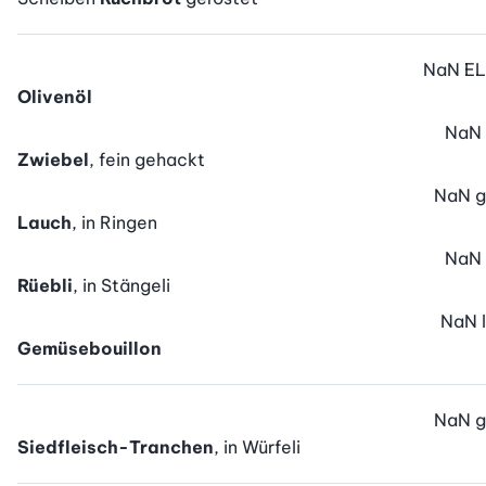
NaN
EL
Olivenöl
NaN
Zwiebel
, fein gehackt
NaN
g
Lauch
, in Ringen
NaN
Rüebli
, in Stängeli
NaN
l
Gemüsebouillon
NaN
g
Siedfleisch-Tranchen
, in Würfeli