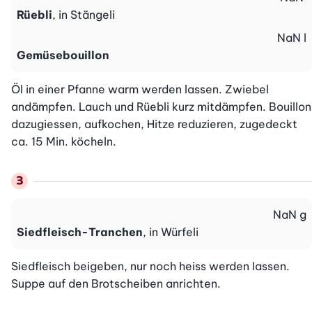
Rüebli
, in Stängeli
NaN
l
Gemüsebouillon
Öl in einer Pfanne warm werden lassen. Zwiebel 
andämpfen. Lauch und Rüebli kurz mitdämpfen. Bouillon 
dazugiessen, aufkochen, Hitze reduzieren, zugedeckt 
ca. 15 Min. köcheln.
NaN
g
Siedfleisch-Tranchen
, in Würfeli
Siedfleisch beigeben, nur noch heiss werden lassen. 
Suppe auf den Brotscheiben anrichten.