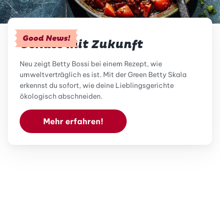
Good News!
Genuss mit Zukunft
Neu zeigt Betty Bossi bei einem Rezept, wie
umweltverträglich es ist. Mit der Green Betty Skala
erkennst du sofort, wie deine Lieblingsgerichte
ökologisch abschneiden.
Mehr erfahren!