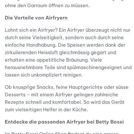
ohne den Garraum öffnen zu müssen.
Die Vorteile von Airfryern
Lohnt sich ein Airfryer? Ein Airfryer überzeugt nicht nur
durch seine Vielseitigkeit, sondern auch durch seine
einfache Handhabung. Die Speisen werden dank der
zirkulierenden Heissluft gleichmässig gegart und
erhalten eine appetitliche Bräunung. Viele
herausnehmbare Teile sind spülmaschinengeeignet und
lassen sich unkompliziert reinigen.
Ob knusprige Snacks, feine Hauptgerichte oder süsse
Desserts – mit einem Airfryer gelingen zahlreiche
Rezepte schnell und komfortabel. So wird das Gerät
zum vielseitigen Helfer in der Küche.
Entdecke die passenden Airfryer bei Betty Bossi
Im Betty Bossi Online Shop findest du eine grosse