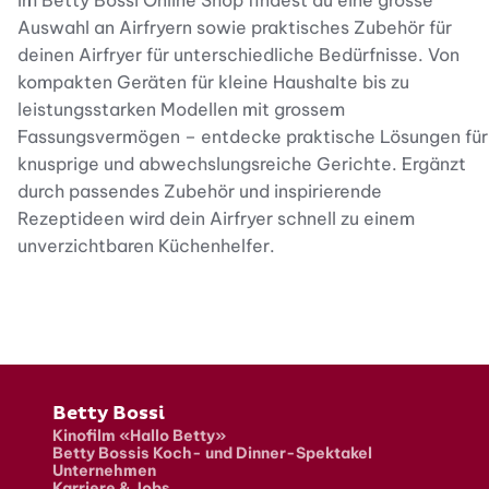
Auswahl an Airfryern sowie praktisches Zubehör für
deinen Airfryer für unterschiedliche Bedürfnisse. Von
kompakten Geräten für kleine Haushalte bis zu
leistungsstarken Modellen mit grossem
Fassungsvermögen – entdecke praktische Lösungen für
knusprige und abwechslungsreiche Gerichte. Ergänzt
durch passendes Zubehör und inspirierende
Rezeptideen wird dein Airfryer schnell zu einem
unverzichtbaren Küchenhelfer.
Fusszeile
Betty Bossi
Kinofilm «Hallo Betty»
Betty Bossis Koch- und Dinner-Spektakel
Unternehmen
Karriere & Jobs