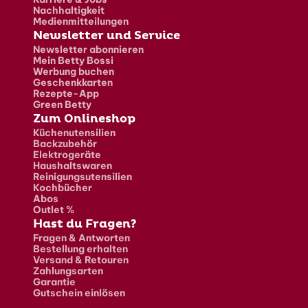
Nachhaltigkeit
Medienmitteilungen
Newsletter und Service
Newsletter abonnieren
Mein Betty Bossi
Werbung buchen
Geschenkkarten
Rezepte-App
Green Betty
Zum Onlineshop
Küchenutensilien
Backzubehör
Elektrogeräte
Haushaltswaren
Reinigungsutensilien
Kochbücher
Abos
Outlet %
Hast du Fragen?
Fragen & Antworten
Bestellung erhalten
Versand & Retouren
Zahlungsarten
Garantie
Gutschein einlösen