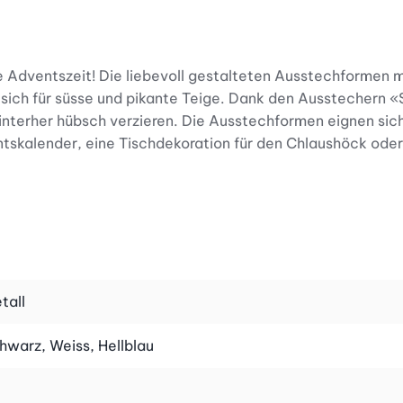
ie Adventszeit! Die liebevoll gestalteten Ausstechformen 
ich für süsse und pikante Teige. Dank den Ausstechern «
nterher hübsch verzieren. Die Ausstechformen eignen sich
skalender, eine Tischdekoration für den Chlaushöck oder
tall
hwarz, Weiss, Hellblau