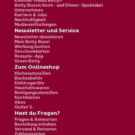
Kinofilm «Hallo Betty»
Betty Bossis Koch- und Dinner-Spektakel
Unternehmen
Karriere & Jobs
Nachhaltigkeit
Medienmitteilungen
Newsletter und Service
Newsletter abonnieren
Mein Betty Bossi
Werbung buchen
Geschenkkarten
Rezepte-App
Green Betty
Zum Onlineshop
Küchenutensilien
Backzubehör
Elektrogeräte
Haushaltswaren
Reinigungsutensilien
Kochbücher
Abos
Outlet %
Hast du Fragen?
Fragen & Antworten
Bestellung erhalten
Versand & Retouren
Zahlungsarten