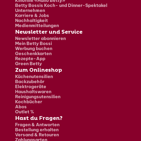
Kinofilm «Hallo Betty»
Betty Bossis Koch- und Dinner-Spektakel
Unternehmen
Karriere & Jobs
Nachhaltigkeit
Medienmitteilungen
Newsletter und Service
Newsletter abonnieren
Mein Betty Bossi
Werbung buchen
Geschenkkarten
Rezepte-App
Green Betty
Zum Onlineshop
Küchenutensilien
Backzubehör
Elektrogeräte
Haushaltswaren
Reinigungsutensilien
Kochbücher
Abos
Outlet %
Hast du Fragen?
Fragen & Antworten
Bestellung erhalten
Versand & Retouren
Zahlungsarten