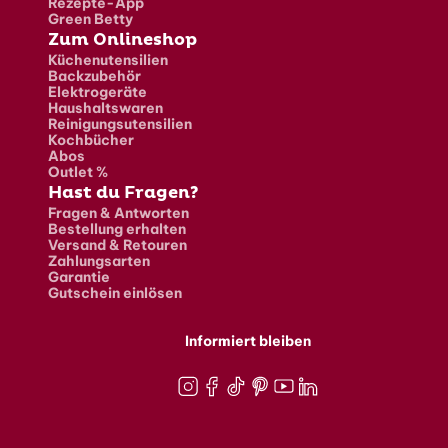
Rezepte-App
Green Betty
Zum Onlineshop
Küchenutensilien
Backzubehör
Elektrogeräte
Haushaltswaren
Reinigungsutensilien
Kochbücher
Abos
Outlet %
Hast du Fragen?
Fragen & Antworten
Bestellung erhalten
Versand & Retouren
Zahlungsarten
Garantie
Gutschein einlösen
Informiert bleiben
Instagram
Facebook
TikTok
Pinterest
Youtube
LinkedIn