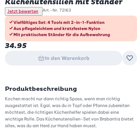
Küchenutensilien mit Ständer
Art.-Nr.
72163
Jetzt bewerten
Die Vorteile im Überblick
Vielfältiges Set: 4 Tools mit 2-in-1-Funktion
Aus pflegeleichtem und kratzfestem Nylon
Mit praktischem Ständer für die Aufbewahrung
34.95
In den Warenkorb
Zu
Produktbeschreibung
Kochen macht nur dann richtig Spass, wenn man richtig
ausgestattet ist. Egal, was du in Topf oder Pfanne zubereiten
möchtest, die richtigen Küchenhelfer spielen dabei eine
wichtige Rolle. Das Küchenutensilien-Set von Brabantia bietet
alles, was du am Herd zur Hand haben musst.