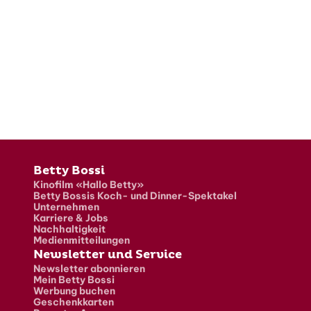
Fusszeile
Betty Bossi
Kinofilm «Hallo Betty»
Betty Bossis Koch- und Dinner-Spektakel
Unternehmen
Karriere & Jobs
Nachhaltigkeit
Medienmitteilungen
Newsletter und Service
Newsletter abonnieren
Mein Betty Bossi
Werbung buchen
Geschenkkarten