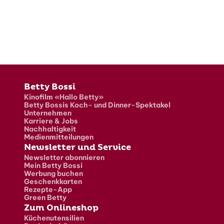
Fusszeile
Betty Bossi
Kinofilm «Hallo Betty»
Betty Bossis Koch- und Dinner-Spektakel
Unternehmen
Karriere & Jobs
Nachhaltigkeit
Medienmitteilungen
Newsletter und Service
Newsletter abonnieren
Mein Betty Bossi
Werbung buchen
Geschenkkarten
Rezepte-App
Green Betty
Zum Onlineshop
Küchenutensilien