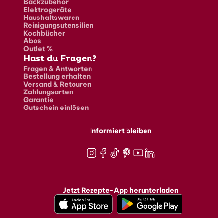
Backzubehör
Elektrogeräte
Haushaltswaren
Reinigungsutensilien
Kochbücher
Abos
Outlet %
Hast du Fragen?
Fragen & Antworten
Bestellung erhalten
Versand & Retouren
Zahlungsarten
Garantie
Gutschein einlösen
Informiert bleiben
Instagram
Facebook
TikTok
Pinterest
Youtube
LinkedIn
Jetzt Rezepte-App herunterladen