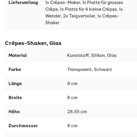
Lieferumfang
1x Crêpes-Maker, 1x Platte für grosses
Crêpe, 1x Platte für 4 kleine Crêpes, 1x
Wender, 2x Teigverteiler, 1x Crêpes-
Shaker
Crêpes-Shaker, Glas
Material
Kunststoff, Silikon, Glas
Farbe
Transparent, Schwarz
Länge
8 cm
Breite
8 cm
Höhe
28.55 cm
Durchmesser
8 cm