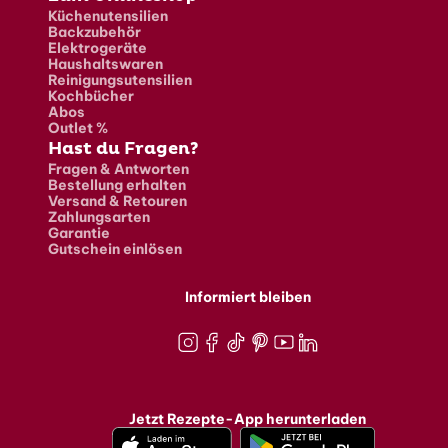
Küchenutensilien
Backzubehör
Elektrogeräte
Haushaltswaren
Reinigungsutensilien
Kochbücher
Abos
Outlet %
Hast du Fragen?
Fragen & Antworten
Bestellung erhalten
Versand & Retouren
Zahlungsarten
Garantie
Gutschein einlösen
Informiert bleiben
Instagram
Facebook
TikTok
Pinterest
Youtube
LinkedIn
Jetzt Rezepte-App herunterladen