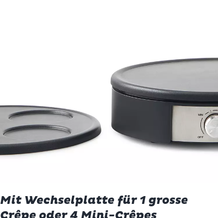
Mit Wechselplatte für 1 grosse
Crêpe oder 4 Mini-Crêpes