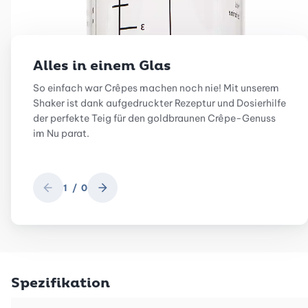
Alles in einem Glas
So einfach war Crêpes machen noch nie! Mit unserem
Shaker ist dank aufgedruckter Rezeptur und Dosierhilfe
der perfekte Teig für den goldbraunen Crêpe-Genuss
im Nu parat.
1
/
0
Zurück
Weiter
Spezifikation