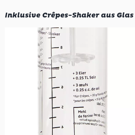
Inklusive Crêpes-Shaker aus Glas
Alles in einem Glas
Einfaches Dosieren direkt auf den Crêpes-Maker
Herzhafte Crêpes-Kreationen
Einfach köstlich!