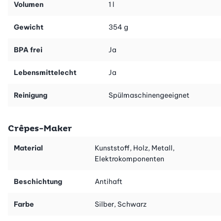
Volumen
1 l
Gewicht
354 g
BPA frei
Ja
Lebensmittelecht
Ja
Reinigung
Spülmaschinengeeignet
Crêpes-Maker
Material
Kunststoff, Holz, Metall,
Elektrokomponenten
Beschichtung
Antihaft
Farbe
Silber, Schwarz