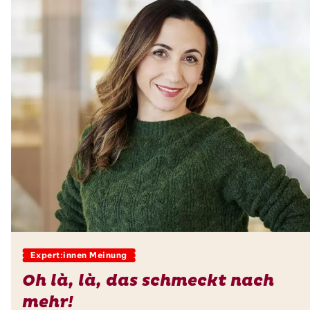
Expert:innen Meinung
Oh là, là, das schmeckt nach
mehr!