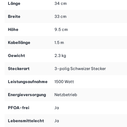
Länge
34 cm
Breite
33 cm
Höhe
9.5 cm
Kabellänge
1.5 m
Gewicht
2.3 kg
Steckerart
3-polig Schweizer Stecker
Leistungsaufnahme
1500 Watt
Energieversorgung
Netzbetrieb
PFOA-frei
Ja
Lebensmittelecht
Ja