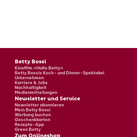
Fusszeile
Betty Bossi
Kinofilm «Hallo Betty»
Betty Bossis Koch- und Dinner-Spektakel
Unternehmen
Karriere & Jobs
Nachhaltigkeit
Medienmitteilungen
Newsletter und Service
Newsletter abonnieren
Mein Betty Bossi
Werbung buchen
Geschenkkarten
Rezepte-App
Green Betty
Zum Onlineshop