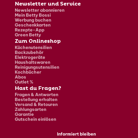
Newsletter und Service
Newsletter abonnieren
Mein Betty Bossi
Werbung buchen
Geschenkkarten
Rezepte-App
Green Betty
Zum Onlineshop
Küchenutensilien
Backzubehör
Elektrogeräte
Haushaltswaren
Reinigungsutensilien
Kochbücher
Abos
Outlet %
Hast du Fragen?
Fragen & Antworten
Bestellung erhalten
Versand & Retouren
Zahlungsarten
Garantie
Gutschein einlösen
Informiert bleiben