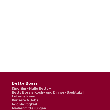
Fusszeile
Betty Bossi
Kinofilm «Hallo Betty»
Betty Bossis Koch- und Dinner-Spektakel
Unternehmen
Karriere & Jobs
Nachhaltigkeit
Medienmitteilungen