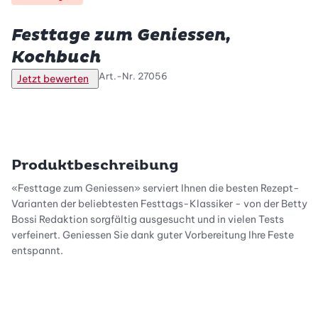
Betty Bossi
Festtage zum Geniessen,
Kochbuch
Art.-Nr.
27056
Jetzt bewerten
Produktbeschreibung
«Festtage zum Geniessen» serviert Ihnen die besten Rezept-
Varianten der beliebtesten Festtags-Klassiker - von der Betty
Bossi Redaktion sorgfältig ausgesucht und in vielen Tests
verfeinert. Geniessen Sie dank guter Vorbereitung Ihre Feste
entspannt.
Für alle Feste rund ums Jahr!