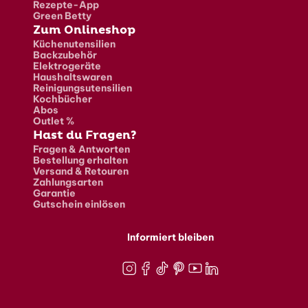
Rezepte-App
Green Betty
Zum Onlineshop
Küchenutensilien
Backzubehör
Elektrogeräte
Haushaltswaren
Reinigungsutensilien
Kochbücher
Abos
Outlet %
Hast du Fragen?
Fragen & Antworten
Bestellung erhalten
Versand & Retouren
Zahlungsarten
Garantie
Gutschein einlösen
Informiert bleiben
Instagram
Facebook
TikTok
Pinterest
Youtube
LinkedIn