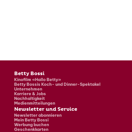
Fusszeile
Betty Bossi
Kinofilm «Hallo Betty»
Betty Bossis Koch- und Dinner-Spektakel
Unternehmen
Karriere & Jobs
Nachhaltigkeit
Medienmitteilungen
Newsletter und Service
Newsletter abonnieren
Mein Betty Bossi
Werbung buchen
Geschenkkarten