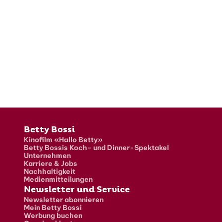
Fusszeile
Betty Bossi
Kinofilm «Hallo Betty»
Betty Bossis Koch- und Dinner-Spektakel
Unternehmen
Karriere & Jobs
Nachhaltigkeit
Medienmitteilungen
Newsletter und Service
Newsletter abonnieren
Mein Betty Bossi
Werbung buchen