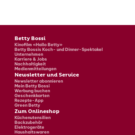
Fusszeile
Betty Bossi
Kinofilm «Hallo Betty»
Betty Bossis Koch- und Dinner-Spektakel
Unternehmen
Karriere & Jobs
Nachhaltigkeit
Medienmitteilungen
Newsletter und Service
Newsletter abonnieren
Mein Betty Bossi
Werbung buchen
Geschenkkarten
Rezepte-App
Green Betty
Zum Onlineshop
Küchenutensilien
Backzubehör
Elektrogeräte
Haushaltswaren