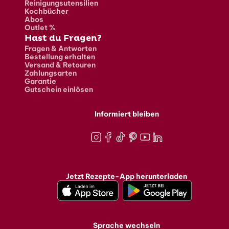
Reinigungsutensilien
Kochbücher
Abos
Outlet %
Hast du Fragen?
Fragen & Antworten
Bestellung erhalten
Versand & Retouren
Zahlungsarten
Garantie
Gutschein einlösen
Informiert bleiben
Instagram
Facebook
TikTok
Pinterest
Youtube
LinkedIn
Jetzt Rezepte-App herunterladen
Sprache wechseln