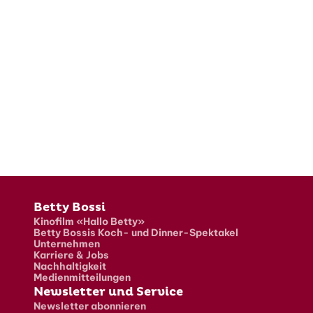
Fusszeile
Betty Bossi
Kinofilm «Hallo Betty»
Betty Bossis Koch- und Dinner-Spektakel
Unternehmen
Karriere & Jobs
Nachhaltigkeit
Medienmitteilungen
Newsletter und Service
Newsletter abonnieren