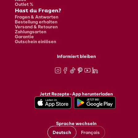
Outlet %
Hast du Fragen?
Fragen & Antworten
Bestellung erhalten
Versand & Retouren
Zahlungsarten
Garantie
Gutschein einlösen
Informiert bleiben
Instagram
Facebook
TikTok
Pinterest
Youtube
LinkedIn
Jetzt Rezepte-App herunterladen
Sprache wechseln
Deutsch
Français