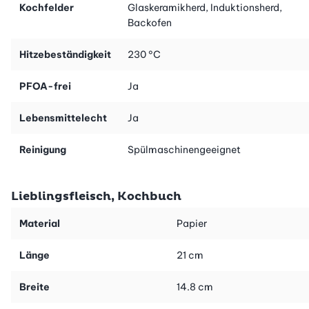
Kochfelder
Glaskeramikherd, Induktionsherd,
Backofen
Hitzebeständigkeit
230 °C
PFOA-frei
Ja
Lebensmittelecht
Ja
Reinigung
Spülmaschinengeeignet
Lieblingsfleisch, Kochbuch
Material
Papier
Länge
21 cm
Breite
14.8 cm