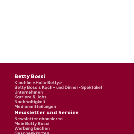
Fusszeile
Betty Bossi
Kinofilm «Hallo Betty»
Betty Bossis Koch- und Dinner-Spektakel
Unternehmen
Karriere & Jobs
Nachhaltigkeit
Medienmitteilungen
Newsletter und Service
Newsletter abonnieren
Mein Betty Bossi
Werbung buchen
Geschenkkarten