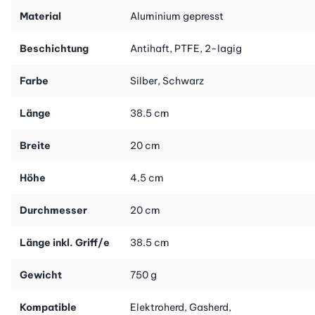
Material
Aluminium gepresst
Beschichtung
Antihaft, PTFE, 2-lagig
Farbe
Silber, Schwarz
Länge
38.5 cm
Breite
20 cm
Höhe
4.5 cm
Durchmesser
20 cm
Länge inkl. Griff/e
38.5 cm
Gewicht
750 g
Kompatible
Elektroherd, Gasherd,