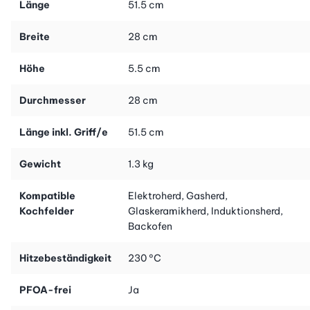
Länge
51.5 cm
Breite
28 cm
Höhe
5.5 cm
Durchmesser
28 cm
Länge inkl. Griff/e
51.5 cm
Gewicht
1.3 kg
Kompatible
Elektroherd, Gasherd,
Kochfelder
Glaskeramikherd, Induktionsherd,
Backofen
Hitzebeständigkeit
230 °C
PFOA-frei
Ja