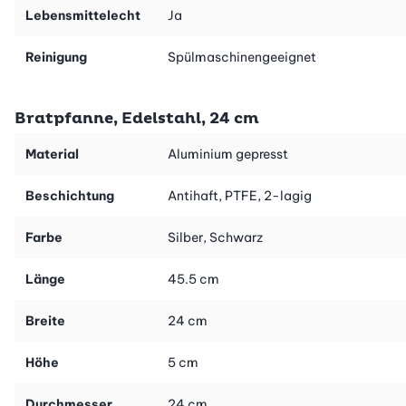
Lebensmittelecht
Ja
Reinigung
Spülmaschinengeeignet
Bratpfanne, Edelstahl, 24 cm
Material
Aluminium gepresst
Beschichtung
Antihaft, PTFE, 2-lagig
Farbe
Silber, Schwarz
Länge
45.5 cm
Breite
24 cm
Höhe
5 cm
Durchmesser
24 cm