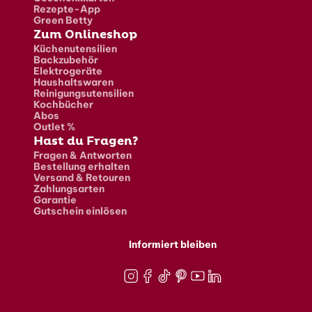
Rezepte-App
Green Betty
Zum Onlineshop
Küchenutensilien
Backzubehör
Elektrogeräte
Haushaltswaren
Reinigungsutensilien
Kochbücher
Abos
Outlet %
Hast du Fragen?
Fragen & Antworten
Bestellung erhalten
Versand & Retouren
Zahlungsarten
Garantie
Gutschein einlösen
Informiert bleiben
Instagram
Facebook
TikTok
Pinterest
Youtube
LinkedIn