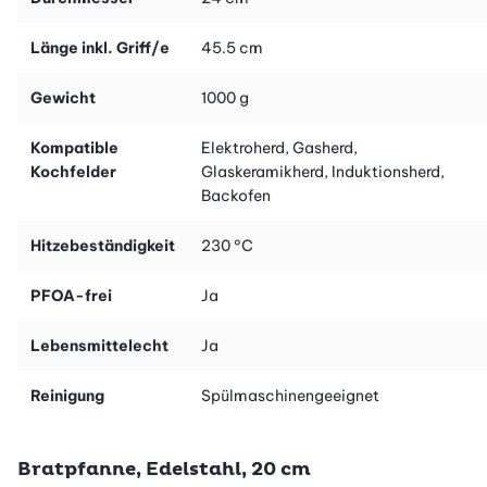
Länge inkl. Griff/e
45.5 cm
Gewicht
1000 g
Kompatible
Elektroherd, Gasherd,
Kochfelder
Glaskeramikherd, Induktionsherd,
Backofen
Hitzebeständigkeit
230 °C
PFOA-frei
Ja
Lebensmittelecht
Ja
Reinigung
Spülmaschinengeeignet
Bratpfanne, Edelstahl, 20 cm