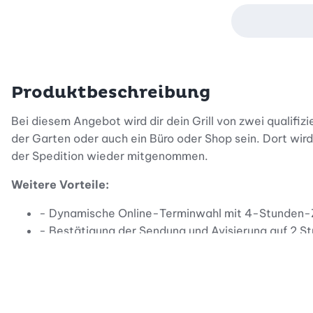
Produktbeschreibung
Bei diesem Angebot wird dir dein Grill von zwei qualif
der Garten oder auch ein Büro oder Shop sein. Dort wi
der Spedition wieder mitgenommen.
Weitere Vorteile:
- Dynamische Online-Terminwahl mit 4-Stunden-Z
- Bestätigung der Sendung und Avisierung auf 2 S
- Live-Tracking
- Direktkommunikation mit Fahrerinnen und Fahrer