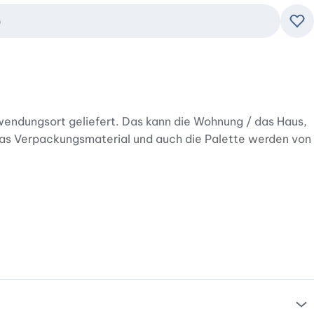
b
Zu
rwendungsort geliefert. Das kann die Wohnung / das Haus,
Das Verpackungsmaterial und auch die Palette werden von